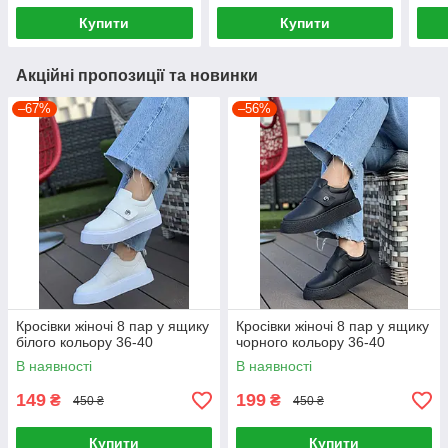
Купити
Купити
Акційні пропозиції та новинки
–67%
–56%
Кросівки жіночі 8 пар у ящику
Кросівки жіночі 8 пар у ящику
білого кольору 36-40
чорного кольору 36-40
В наявності
В наявності
149
199
₴
₴
450 ₴
450 ₴
Купити
Купити