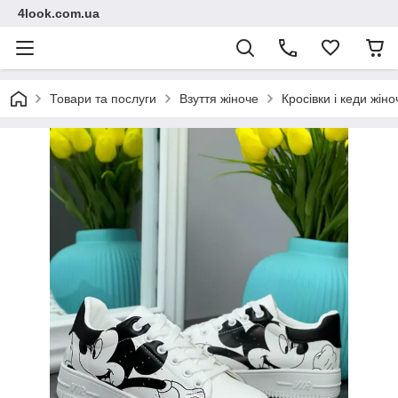
4look.com.ua
Товари та послуги
Взуття жіноче
Кросівки і кеди жіно