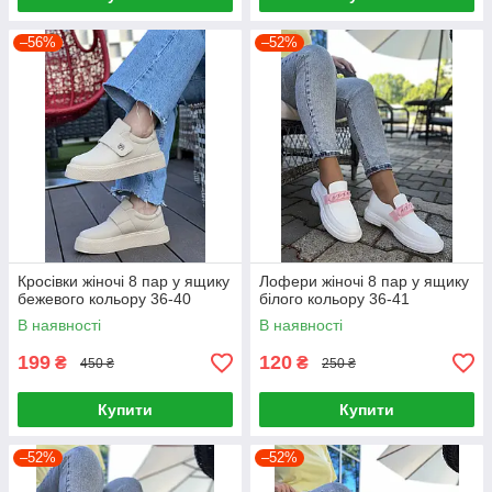
–56%
–52%
Кросівки жіночі 8 пар у ящику
Лофери жіночі 8 пар у ящику
бежевого кольору 36-40
білого кольору 36-41
В наявності
В наявності
199
120
₴
₴
450 ₴
250 ₴
Купити
Купити
–52%
–52%