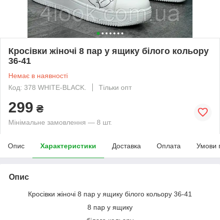
Кросівки жіночі 8 пар у ящику білого кольору
36-41
Немає в наявності
Код: 378 WHITE-BLACK.
Тільки опт
299
₴
Мінімальне замовлення — 8 шт.
Опис
Характеристики
Доставка
Оплата
Умови 
Опис
Кросівки жіночі 8 пар у ящику білого кольору 36-41
8 пар у ящику