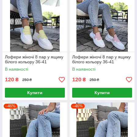
Лофери жіночі 8 пар у ящику
Лофери жіночі 8 пар у ящику
білого кольору 36-41
білого кольору 36-41
В наявності
В наявності
120
120
₴
₴
250 ₴
250 ₴
Купити
Купити
–46%
–46%