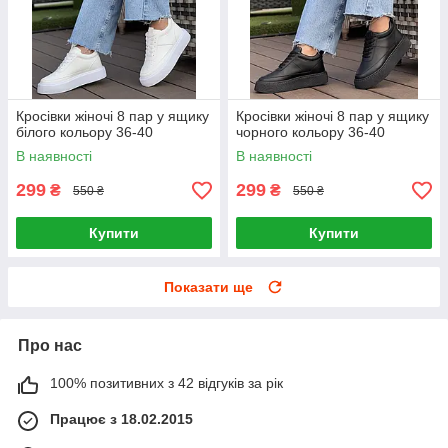
Кросівки жіночі 8 пар у ящику
Кросівки жіночі 8 пар у ящику
білого кольору 36-40
чорного кольору 36-40
В наявності
В наявності
299
299
₴
₴
550 ₴
550 ₴
Купити
Купити
Показати ще
Про нас
100% позитивних з 42 відгуків за рік
Працює з 18.02.2015