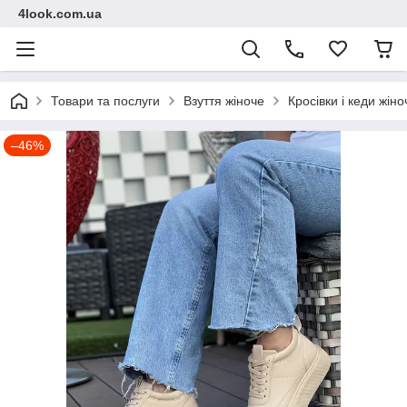
4look.com.ua
Товари та послуги
Взуття жіноче
Кросівки і кеди жіно
–46%