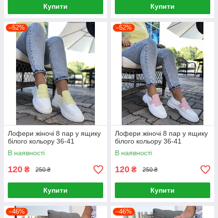
Купити
Купити
–52%
–52%
Лофери жіночі 8 пар у ящику
Лофери жіночі 8 пар у ящику
білого кольору 36-41
білого кольору 36-41
В наявності
В наявності
120
120
₴
₴
250 ₴
250 ₴
Купити
Купити
–46%
–46%