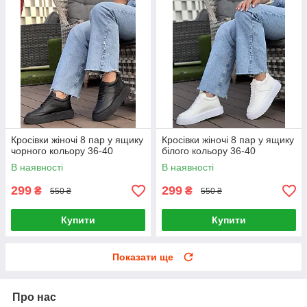
Кросівки жіночі 8 пар у ящику
Кросівки жіночі 8 пар у ящику
чорного кольору 36-40
білого кольору 36-40
В наявності
В наявності
299
299
₴
₴
550 ₴
550 ₴
Купити
Купити
Показати ще
Про нас