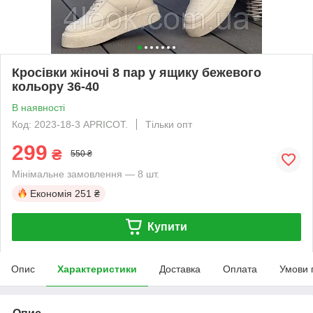
Кросівки жіночі 8 пар у ящику бежевого
кольору 36-40
В наявності
Код: 2023-18-3 APRICOT.
Тільки опт
299
₴
550 ₴
Мінімальне замовлення — 8 шт.
Економія
251 ₴
Купити
Опис
Характеристики
Доставка
Оплата
Умови 