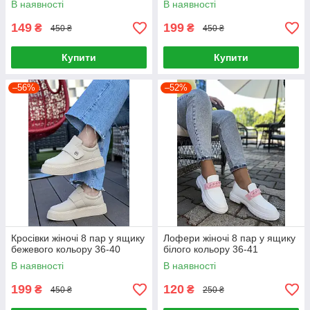
В наявності
В наявності
149
199
₴
₴
450 ₴
450 ₴
Купити
Купити
–56%
–52%
Кросівки жіночі 8 пар у ящику
Лофери жіночі 8 пар у ящику
бежевого кольору 36-40
білого кольору 36-41
В наявності
В наявності
199
120
₴
₴
450 ₴
250 ₴