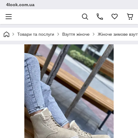
4look.com.ua
Товари та послуги
Взуття жіноче
Жіноче зимове взут