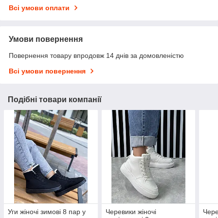
Всі умови оплати
Умови повернення
Повернення товару впродовж 14 днів за домовленістю
Всі умови повернення
Подібні товари компанії
Уги жіночі зимові 8 пар у
Черевики жіночі
Чере