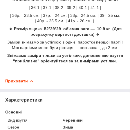
| 36-1 | 37-1 | 38-2 | 39-2 | 40-1 | 41-1 |
| 36р. - 23.5 см. | 37р. - 24 см. | 38р.- 24.5 см. | 39 - 25 см.
| 40р. - 25.5 см. | 41р. - 26 см. |
🔹 Розмір ящика 52*29*29 об'ємна вага — 10.9 кг (Для
розрахунку вартості доставки) 🔹
Заміри знімаємо за устілкою з однієї паростки першої партії!
Між партіями може бути різниця — незначна , до 2 мм.
Знімаємо заміри тільки за устілкою, доповненню взуття
"приблизно" орієнтуйтеся за за вимірами устілки.
Приховати
Характеристики
Основні
Вид взуття
Черевики
Сезон
Зима