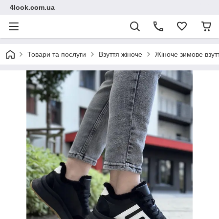
4look.com.ua
Товари та послуги
Взуття жіноче
Жіноче зимове взут