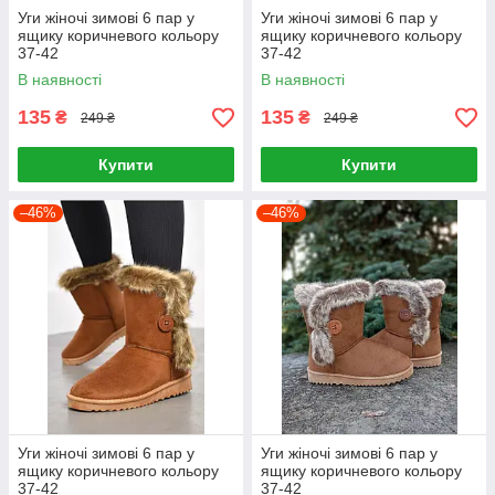
Уги жіночі зимові 6 пар у
Уги жіночі зимові 6 пар у
ящику коричневого кольору
ящику коричневого кольору
37-42
37-42
В наявності
В наявності
135
135
₴
₴
249 ₴
249 ₴
Купити
Купити
–46%
–46%
Уги жіночі зимові 6 пар у
Уги жіночі зимові 6 пар у
ящику коричневого кольору
ящику коричневого кольору
37-42
37-42