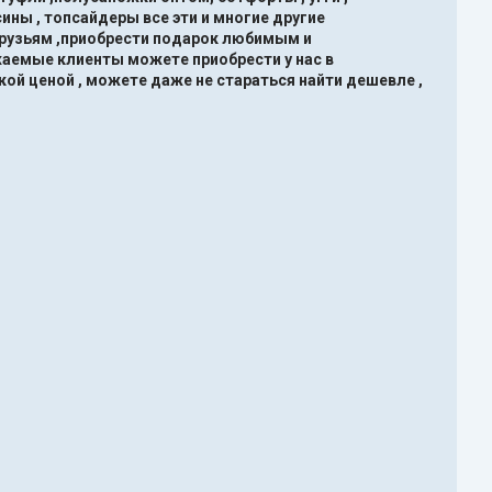
ины , топсайдеры все эти и многие другие
друзьям ,приобрести подарок любимым и
жаемые клиенты можете приобрести у нас в
кой ценой , можете даже не стараться найти дешевле ,