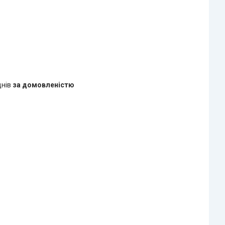
днів
за домовленістю