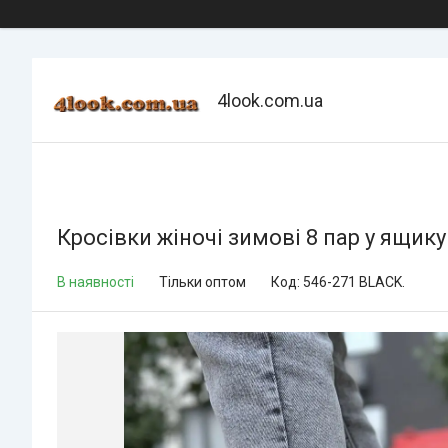
4look.com.ua
Кросівки жіночі зимові 8 пар у ящик
В наявності
Тільки оптом
Код:
546-271 BLACK.