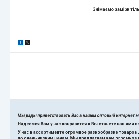
Знімаємо заміри тіль
Мы рады приветствовать Вас в нашем оптовый интернет 
Надеемся Вам у нас понравится и Вы станете нашими 
У нас в ассортименте огромное разнообразие товаров 
по очень низким ценам.
Мы предлагаем вам огромное ра