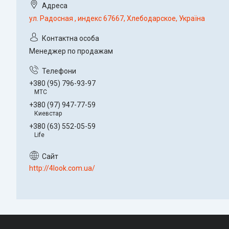
ул. Радосная , индекс 67667, Хлебодарское, Україна
Менеджер по продажам
+380 (95) 796-93-97
МТС
+380 (97) 947-77-59
Киевстар
+380 (63) 552-05-59
Life
http://4look.com.ua/