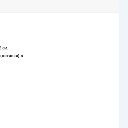
8 см.
доставки) 🔹