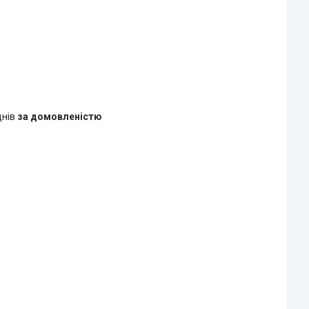
днів
за домовленістю