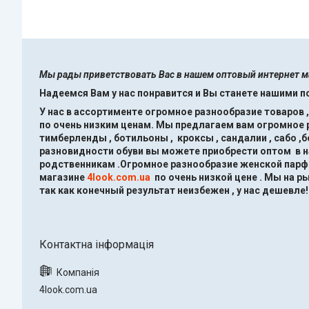
Мы рады приветствовать Вас в нашем оптовый интернет 
Надеемся Вам у нас понравится и Вы станете нашими 
У нас в ассортименте огромное разнообразие товаров 
по очень низким ценам.
Мы предлагаем вам огромное ра
тимберленды , ботильоны , кроксы , сандалии , сабо ,
разновидности обуви вы можете приобрести оптом в 
родственникам .Огромное разнообразие женской парфю
магазине
4look.com.ua
по очень низкой цене .
Мы на ры
так как конечный результат неизбежен , у нас дешевле!
4look.com.ua