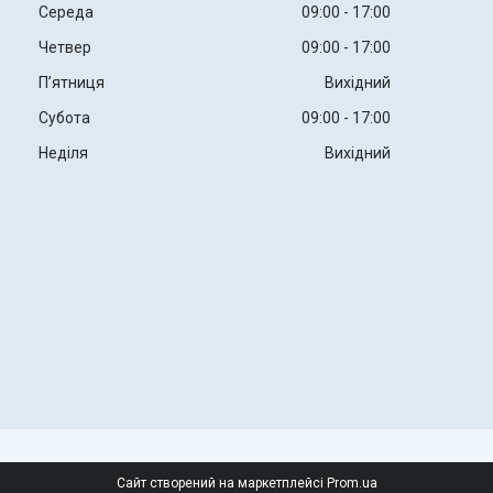
Середа
09:00
17:00
Четвер
09:00
17:00
Пʼятниця
Вихідний
Субота
09:00
17:00
Неділя
Вихідний
Сайт створений на маркетплейсі
Prom.ua