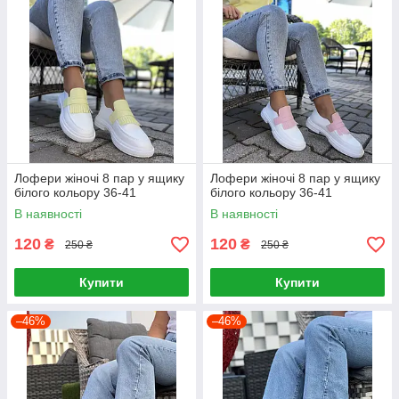
Лофери жіночі 8 пар у ящику
Лофери жіночі 8 пар у ящику
білого кольору 36-41
білого кольору 36-41
В наявності
В наявності
120
120
₴
₴
250 ₴
250 ₴
Купити
Купити
–46%
–46%