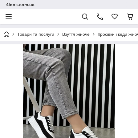
4look.com.ua
Товари та послуги
Взуття жіноче
Кросівки і кеди жіно