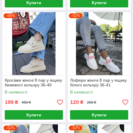
Купити
Купити
–56%
–52%
Кросівки жіночі 8 пар у ящику
Лофери жіночі 8 пар у ящику
бежевого кольору 36-40
білого кольору 36-41
В наявності
В наявності
199
120
₴
₴
450 ₴
250 ₴
Купити
Купити
–52%
–52%