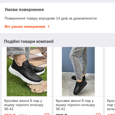
Умови повернення
Повернення товару впродовж 14 днів за домовленістю
Всі умови повернення
Подібні товари компанії
Кросівки жіночі 8 пар у
Кросівки жіночі 8 пар у
Крос
ящику чорного кольору
ящику чорного кольору
пар 
36-41
36-41
коль