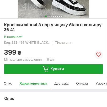
Кросівки жіночі 8 пар у ящику білого кольору
36-41
В наявності
Код: 551-496 WHITE-BLACK.
Тільки опт
399
₴
Мінімальне замовлення — 8 шт.
Купити
Опис
Характеристики
Доставка
Оплата
Умови 
Опис