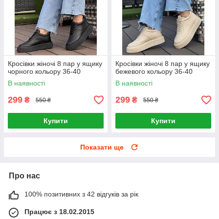
Кросівки жіночі 8 пар у ящику
Кросівки жіночі 8 пар у ящику
чорного кольору 36-40
бежевого кольору 36-40
В наявності
В наявності
299
299
₴
₴
550 ₴
550 ₴
Купити
Купити
Показати ще
Про нас
100% позитивних з 42 відгуків за рік
Працює з 18.02.2015