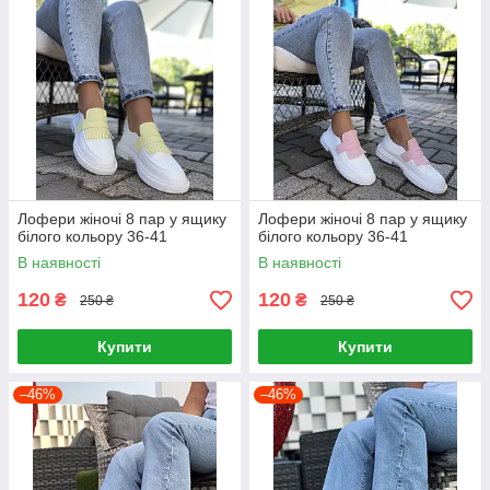
Лофери жіночі 8 пар у ящику
Лофери жіночі 8 пар у ящику
білого кольору 36-41
білого кольору 36-41
В наявності
В наявності
120
120
₴
₴
250 ₴
250 ₴
Купити
Купити
–46%
–46%