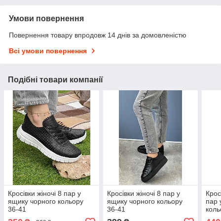
Умови повернення
Повернення товару впродовж 14 днів за домовленістю
Всі умови повернення
Подібні товари компанії
Кросівки жіночі 8 пар у
Кросівки жіночі 8 пар у
Крос
ящику чорного кольору
ящику чорного кольору
пар 
36-41
36-41
коль