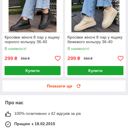
Кросівки жіночі 8 пар у ящику
Кросівки жіночі 8 пар у ящику
чорного кольору 36-40
бежевого кольору 36-40
В наявності
В наявності
299
299
₴
₴
550 ₴
550 ₴
Купити
Купити
Показати ще
Про нас
100% позитивних з 42 відгуків за рік
Працює з 18.02.2015