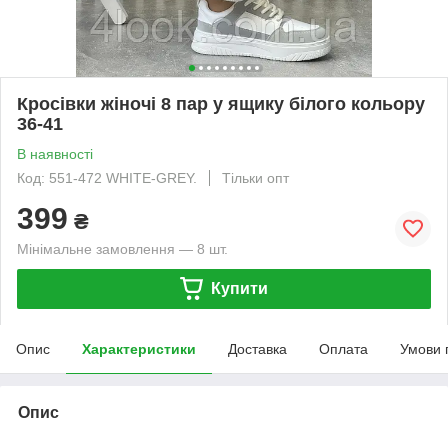
Кросівки жіночі 8 пар у ящику білого кольору
36-41
В наявності
Код: 551-472 WHITE-GREY.
Тільки опт
399
₴
Мінімальне замовлення — 8 шт.
Купити
Опис
Характеристики
Доставка
Оплата
Умови 
Опис