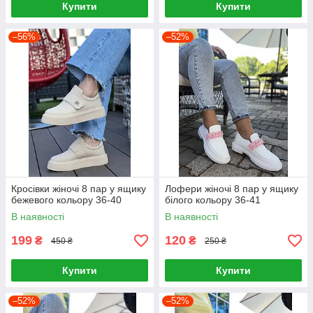
Купити
Купити
–56%
–52%
Кросівки жіночі 8 пар у ящику
Лофери жіночі 8 пар у ящику
бежевого кольору 36-40
білого кольору 36-41
В наявності
В наявності
199
120
₴
₴
450 ₴
250 ₴
Купити
Купити
–52%
–52%