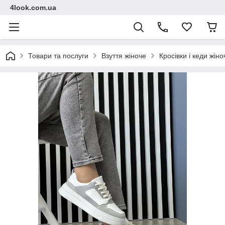
4look.com.ua
Товари та послуги
Взуття жіноче
Кросівки і кеди жіно