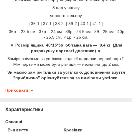
8 пар у ящику
чорного кольору
| 36-1 | 37-1 | 38-2 | 39-2 | 40-1 | 41-1 |
| 36р. - 23.5 см. 37р. - 24 см. 38р.- 24.5 см. 39 - 25 см. 40р.
- 25.5 см. 41р. - 26 см.
🔹 Розмір ящика 40*15*56 об'ємна вага — 8.4 кг (Для
розрахунку вартості доставки) 🔹
Заміри знімаємо за устілкою з однієї паростки першої партії!
Між партіями може бути різниця — незначна до 2 мм.
Знімаємо заміри тільки за устілкою, доповненню взуття
"приблизно" орієнтуйтеся за за вимірами устілки.
Приховати
Характеристики
Основні
Вид взуття
Кросівки