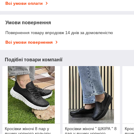
Всі умови оплати
Умови повернення
Повернення товару впродовж 14 днів за домовленістю
Всі умови повернення
Подібні товари компанії
Кросівки жіночі 8 пар у
Кросівки жіночі " ШКІРА " 8
Крос
ящику чорного кольору
пар у ящику чорного
ящик