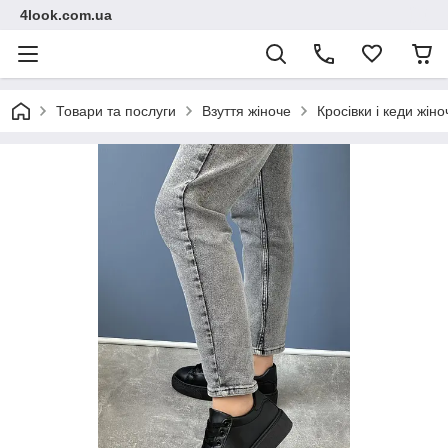
4look.com.ua
Товари та послуги
Взуття жіноче
Кросівки і кеди жіно