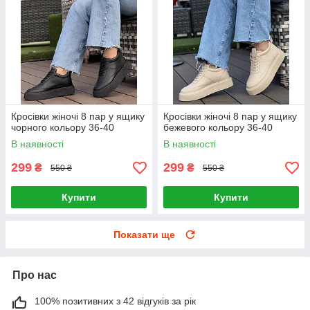
Кросівки жіночі 8 пар у ящику
Кросівки жіночі 8 пар у ящику
чорного кольору 36-40
бежевого кольору 36-40
В наявності
В наявності
299
299
₴
₴
550 ₴
550 ₴
Купити
Купити
Показати ще
Про нас
100% позитивних з 42 відгуків за рік