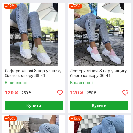
–52%
–52%
Лофери жіночі 8 пар у ящику
Лофери жіночі 8 пар у ящику
білого кольору 36-41
білого кольору 36-41
В наявності
В наявності
120
120
₴
₴
250 ₴
250 ₴
Купити
Купити
–46%
–46%