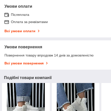
Умови оплати
Післяплата
Оплата за реквізитами
Всі умови оплати
Умови повернення
Повернення товару впродовж 14 днів за домовленістю
Всі умови повернення
Подібні товари компанії