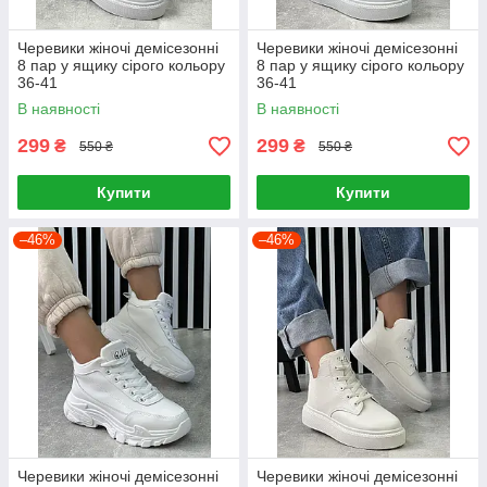
Черевики жіночі демісезонні
Черевики жіночі демісезонні
8 пар у ящику сірого кольору
8 пар у ящику сірого кольору
36-41
36-41
В наявності
В наявності
299
299
₴
₴
550 ₴
550 ₴
Купити
Купити
–46%
–46%
Черевики жіночі демісезонні
Черевики жіночі демісезонні