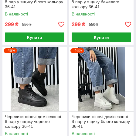
8 пар у ящику білого кольору
8 пар у ящику бежевого
36-41
кольору 36-41
В наявності
В наявності
299
299
₴
₴
550 ₴
550 ₴
Купити
Купити
–46%
–46%
Черевики жіночі демісезонні
Черевики жіночі демісезонні
8 пар у ящику чорного
8 пар у ящику білого кольору
кольору 36-41
36-41
В наявності
В наявності