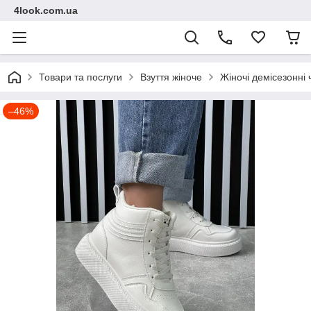
4look.com.ua
Товари та послуги
Взуття жіноче
Жіночі демісезонні
–46%