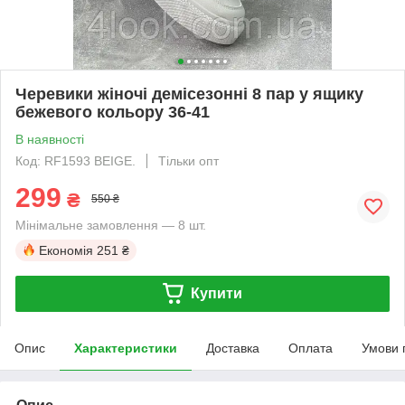
Черевики жіночі демісезонні 8 пар у ящику
бежевого кольору 36-41
В наявності
Код: RF1593 BEIGE.
Тільки опт
299
₴
550 ₴
Мінімальне замовлення — 8 шт.
Економія
251 ₴
Купити
Опис
Характеристики
Доставка
Оплата
Умови 