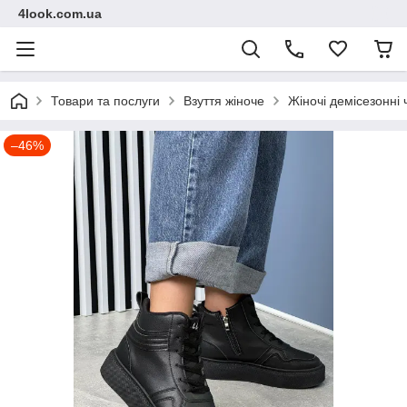
4look.com.ua
Товари та послуги
Взуття жіноче
Жіночі демісезонні
–46%