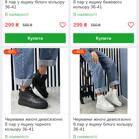
8 пар у ящику білого кольору
8 пар у ящику бежевого
36-41
кольору 36-41
В наявності
В наявності
299
299
₴
₴
550 ₴
550 ₴
Купити
Купити
–46%
–46%
Черевики жіночі демісезонні
Черевики жіночі демісезонні
8 пар у ящику чорного
8 пар у ящику білого кольору
кольору 36-41
36-41
В наявності
В наявності