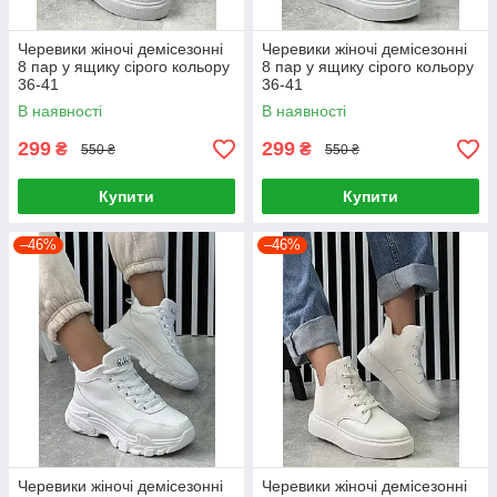
Черевики жіночі демісезонні
Черевики жіночі демісезонні
8 пар у ящику сірого кольору
8 пар у ящику сірого кольору
36-41
36-41
В наявності
В наявності
299
299
₴
₴
550 ₴
550 ₴
Купити
Купити
–46%
–46%
Черевики жіночі демісезонні
Черевики жіночі демісезонні