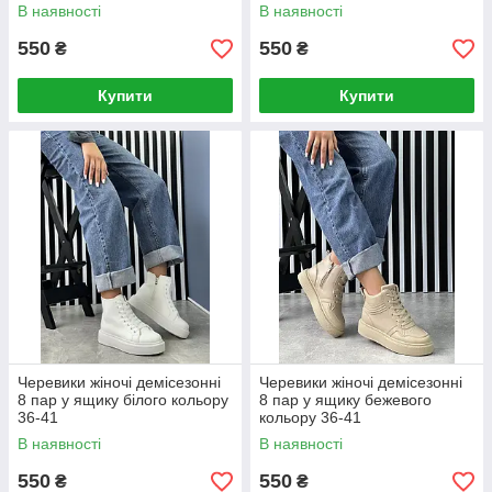
В наявності
В наявності
550
550
₴
₴
Купити
Купити
Черевики жіночі демісезонні
Черевики жіночі демісезонні
8 пар у ящику білого кольору
8 пар у ящику бежевого
36-41
кольору 36-41
В наявності
В наявності
550
550
₴
₴