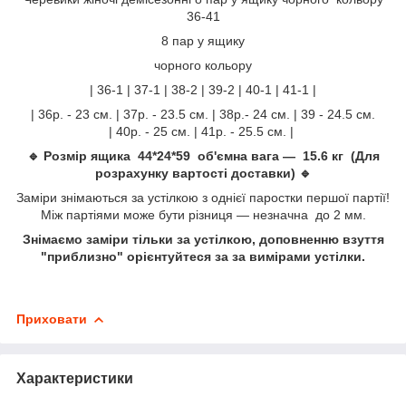
36-41
8 пар у ящику
чорного кольору
| 36-1 | 37-1 | 38-2 | 39-2 | 40-1 | 41-1 |
| 36р. - 23 см. | 37р. - 23.5 см. | 38р.- 24 см. | 39 - 24.5 см.
| 40р. - 25 см. | 41р. - 25.5 см. |
🔹 Розмір ящика 44*24*59 об'ємна вага — 15.6 кг (Для
розрахунку вартості доставки) 🔹
Заміри знімаються за устілкою з однієї паростки першої партії!
Між партіями може бути різниця — незначна до 2 мм.
Знімаємо заміри тільки за устілкою, доповненню взуття
"приблизно" орієнтуйтеся за за вимірами устілки.
Приховати
Характеристики