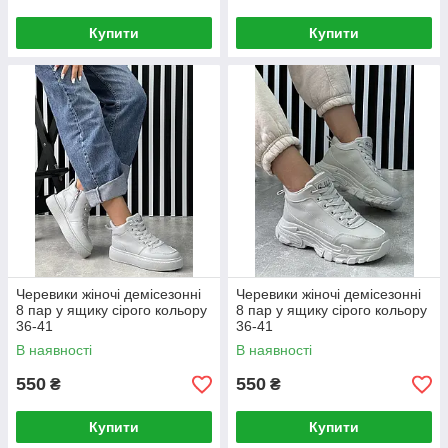
Купити
Купити
Черевики жіночі демісезонні
Черевики жіночі демісезонні
8 пар у ящику сірого кольору
8 пар у ящику сірого кольору
36-41
36-41
В наявності
В наявності
550
550
₴
₴
Купити
Купити