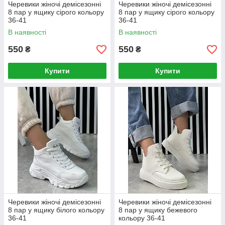
Черевики жіночі демісезонні
Черевики жіночі демісезонні
8 пар у ящику сірого кольору
8 пар у ящику сірого кольору
36-41
36-41
В наявності
В наявності
550
550
₴
₴
Купити
Купити
Черевики жіночі демісезонні
Черевики жіночі демісезонні
8 пар у ящику білого кольору
8 пар у ящику бежевого
36-41
кольору 36-41