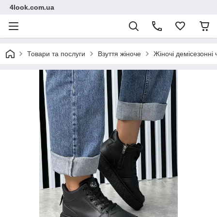
4look.com.ua
Товари та послуги
Взуття жіноче
Жіночі демісезонні