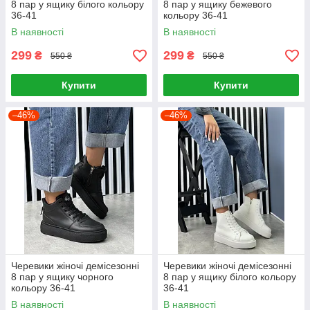
8 пар у ящику білого кольору
8 пар у ящику бежевого
36-41
кольору 36-41
В наявності
В наявності
299
299
₴
₴
550 ₴
550 ₴
Купити
Купити
–46%
–46%
Черевики жіночі демісезонні
Черевики жіночі демісезонні
8 пар у ящику чорного
8 пар у ящику білого кольору
кольору 36-41
36-41
В наявності
В наявності