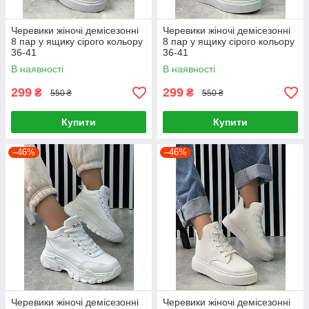
Черевики жіночі демісезонні
Черевики жіночі демісезонні
8 пар у ящику сірого кольору
8 пар у ящику сірого кольору
36-41
36-41
В наявності
В наявності
299
299
₴
₴
550 ₴
550 ₴
Купити
Купити
–46%
–46%
Черевики жіночі демісезонні
Черевики жіночі демісезонні