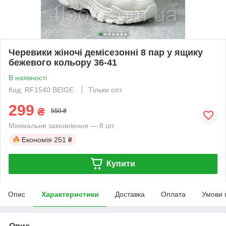
Черевики жіночі демісезонні 8 пар у ящику
бежевого кольору 36-41
В наявності
Код: RF1540 BEIGE.
Тільки опт
299
₴
550 ₴
Мінімальне замовлення — 8 шт.
Економія
251 ₴
Купити
Опис
Характеристики
Доставка
Оплата
Умови 