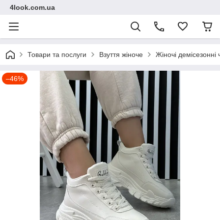
4look.com.ua
Товари та послуги
Взуття жіноче
Жіночі демісезонні
–46%