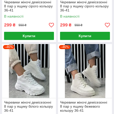
Черевики жіночі демісезонні
Черевики жіночі демісезонні
8 пар у ящику сірого кольору
8 пар у ящику сірого кольору
36-41
36-41
В наявності
В наявності
299
299
₴
₴
550 ₴
550 ₴
Купити
Купити
–46%
–46%
Черевики жіночі демісезонні
Черевики жіночі демісезонні
8 пар у ящику білого кольору
8 пар у ящику бежевого
36-41
кольору 36-41