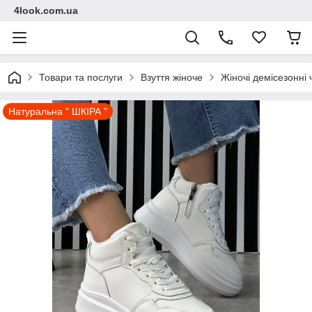
4look.com.ua
Товари та послуги
Взуття жіноче
Жіночі демісезонні
Натуральна " ШКІРА "