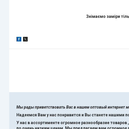
Знімаємо заміри тіль
Мы рады приветствовать Вас в нашем оптовый интернет 
Надеемся Вам у нас понравится и Вы станете нашими 
У нас в ассортименте огромное разнообразие товаров 
по очень низким ценам.
Мы предлагаем вам огромное ра