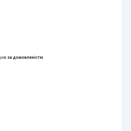
днів
за домовленістю