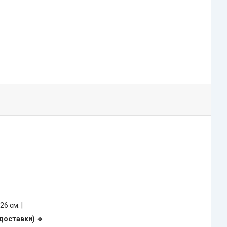
 26 см. |
доставки) 🔹