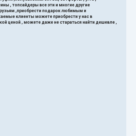
ины , топсайдеры все эти и многие другие
друзьям ,приобрести подарок любимым и
жаемые клиенты можете приобрести у нас в
кой ценой , можете даже не стараться найти дешевле ,