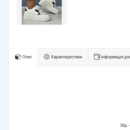
Опис
Характеристики
Інформація дл
36р. 