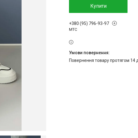
Купити
+380 (95) 796-93-97
МТС
повернення товару протягом 14 