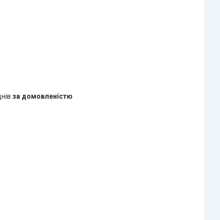
днів
за домовленістю