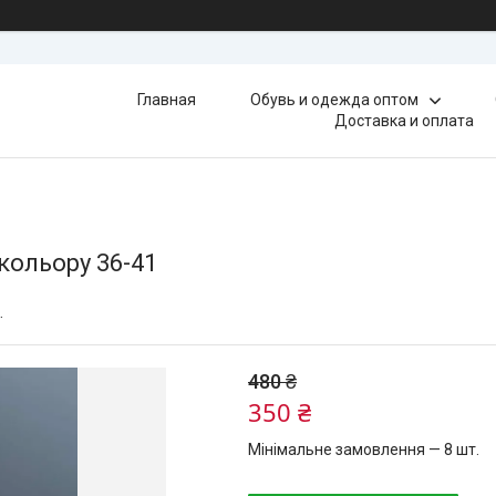
Главная
Обувь и одежда оптом
Доставка и оплата
 кольору 36-41
.
480 ₴
350 ₴
Мінімальне замовлення — 8 шт.