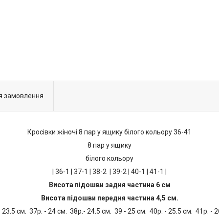
я замовлення
Кросівки жіночі 8 пар у ящику білого кольору 36-41
8 пар у ящику
білого кольору
| 36-1 | 37-1 | 38-2 | 39-2 | 40-1 | 41-1 |
Висота підошви задня частина 6 см
Висота підошви передня частина 4,5 см.
- 23.5 см. 37р. - 24 см. 38р.- 24.5 см. 39 - 25 см. 40р. - 25.5 см. 41р. - 