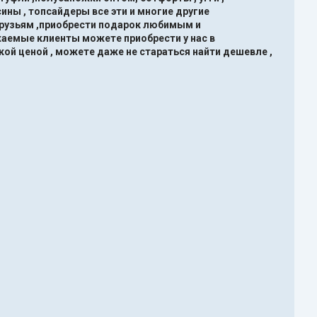
ины , топсайдеры все эти и многие другие
друзьям ,приобрести подарок любимым и
жаемые клиенты можете приобрести у нас в
кой ценой , можете даже не стараться найти дешевле ,