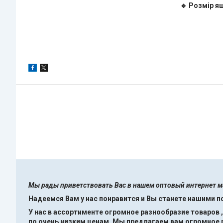
🔹 Розмір я
Мы рады приветствовать Вас в нашем оптовый интернет 
Надеемся Вам у нас понравится и Вы станете нашими 
У нас в ассортименте огромное разнообразие товаров 
по очень низким ценам.
Мы предлагаем вам огромное ра