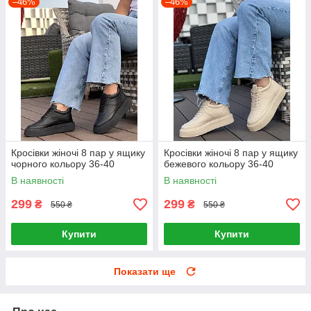
–46%
–46%
Кросівки жіночі 8 пар у ящику
Кросівки жіночі 8 пар у ящику
чорного кольору 36-40
бежевого кольору 36-40
В наявності
В наявності
299
299
₴
₴
550 ₴
550 ₴
Купити
Купити
Показати ще