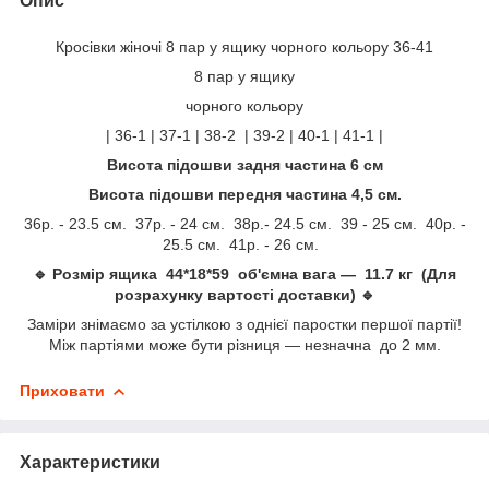
Опис
Кросівки жіночі 8 пар у ящику чорного кольору 36-41
8 пар у ящику
чорного кольору
| 36-1 | 37-1 | 38-2 | 39-2 | 40-1 | 41-1 |
Висота підошви задня частина 6 см
Висота підошви передня частина 4,5 см.
36р. - 23.5 см. 37р. - 24 см. 38р.- 24.5 см. 39 - 25 см. 40р. -
25.5 см. 41р. - 26 см.
🔹 Розмір ящика 44*18*59 об'ємна вага — 11.7 кг (Для
розрахунку вартості доставки) 🔹
Заміри знімаємо за устілкою з однієї паростки першої партії!
Між партіями може бути різниця — незначна до 2 мм.
Приховати
Характеристики