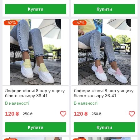
Купити
Купити
–52%
–52%
Лофери жіночі 8 пар у ящику
Лофери жіночі 8 пар у ящику
білого кольору 36-41
білого кольору 36-41
В наявності
В наявності
120
120
₴
₴
250 ₴
250 ₴
Купити
Купити