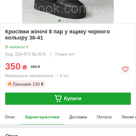
Кросівки жіночі 8 пар у ящику чорного
кольору 36-41
В наявності
Код: 224-872 BLACK.
Тільки опт
350
₴
480 ₴
Мінімальне замовлення — 8 шт.
Економія
130 ₴
Купити
Опис
Характеристики
Доставка
Оплата
Умови 