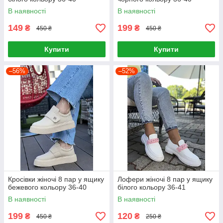
В наявності
В наявності
149
199
₴
₴
450 ₴
450 ₴
Купити
Купити
–56%
–52%
Кросівки жіночі 8 пар у ящику
Лофери жіночі 8 пар у ящику
бежевого кольору 36-40
білого кольору 36-41
В наявності
В наявності
199
120
₴
₴
450 ₴
250 ₴