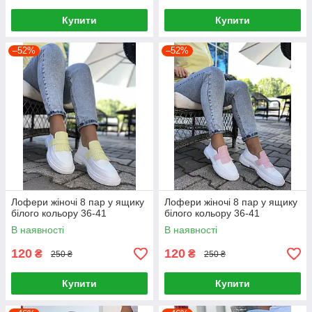
Купити
Купити
–52%
–52%
Лофери жіночі 8 пар у ящику
Лофери жіночі 8 пар у ящику
білого кольору 36-41
білого кольору 36-41
В наявності
В наявності
120
120
₴
₴
250 ₴
250 ₴
Купити
Купити