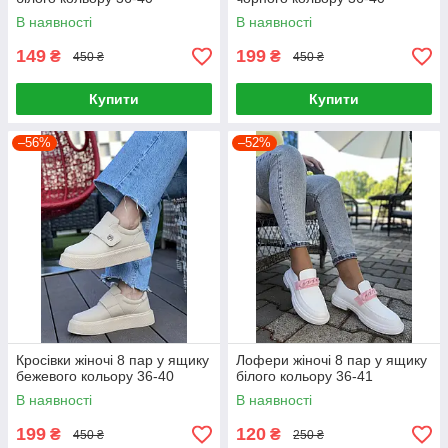
В наявності
В наявності
149
199
₴
₴
450 ₴
450 ₴
Купити
Купити
–56%
–52%
Кросівки жіночі 8 пар у ящику
Лофери жіночі 8 пар у ящику
бежевого кольору 36-40
білого кольору 36-41
В наявності
В наявності
199
120
₴
₴
450 ₴
250 ₴