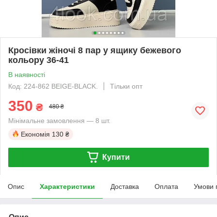
Кросівки жіночі 8 пар у ящику бежевого
кольору 36-41
В наявності
Код: 224-862 BEIGE-BLACK.
Тільки опт
350
₴
480 ₴
Мінімальне замовлення — 8 шт.
Економія
130 ₴
Купити
Опис
Характеристики
Доставка
Оплата
Умови 