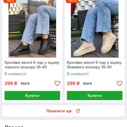
–46%
–46%
Кросівки жіночі 8 пар у ящику
Кросівки жіночі 8 пар у ящику
чорного кольору 36-40
бежевого кольору 36-40
В наявності
В наявності
299
299
₴
₴
550 ₴
550 ₴
Купити
Купити
Показати ще