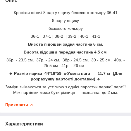
Опис
Кросівки жіночі 8 пар у ящику бежевого кольору 36-41
8 пар у ящику
бежевого кольору
| 36-1 | 37-1 | 38-2 | 39-2 | 40-1 | 41-1 |
Висота підошви задня частина 6 см.
Висота підошви передня частина 4,5 см.
36р. - 23.5 см. 37р. - 24 см. 38р.- 24.5 см. 39 - 25 см. 40р. -
25.5 см. 41р. - 26 см.
🔹 Розмір ящика 44*18*59 об'ємна вага — 11.7 кг (Для
розрахунку вартості доставки) 🔹
Заміри знімаються за устілкою з однієї паростки першої партії!
Між партіями може бути різниця — незначна до 2 мм.
Приховати
Характеристики