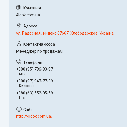
4look.com.ua
ул. Радосная , индекс 67667, Хлебодарское, Україна
Менеджер по продажам
+380 (95) 796-93-97
МТС
+380 (97) 947-77-59
Киевстар
+380 (63) 552-05-59
Life
http://4look.com.ua/