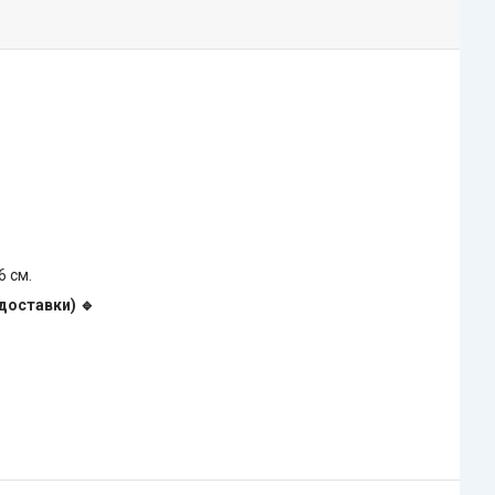
26 см.
доставки) 🔹