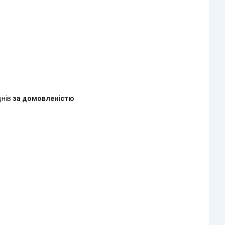
днів
за домовленістю