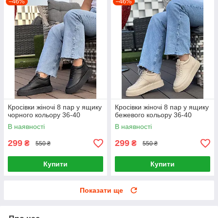
–46%
–46%
Кросівки жіночі 8 пар у ящику
Кросівки жіночі 8 пар у ящику
чорного кольору 36-40
бежевого кольору 36-40
В наявності
В наявності
299
299
₴
₴
550 ₴
550 ₴
Купити
Купити
Показати ще