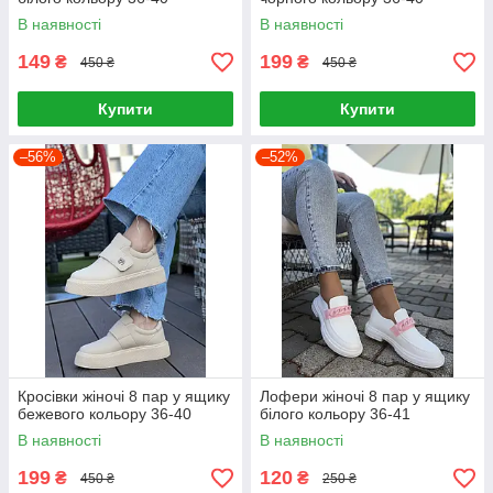
В наявності
В наявності
149
199
₴
₴
450 ₴
450 ₴
Купити
Купити
–56%
–52%
Кросівки жіночі 8 пар у ящику
Лофери жіночі 8 пар у ящику
бежевого кольору 36-40
білого кольору 36-41
В наявності
В наявності
199
120
₴
₴
450 ₴
250 ₴