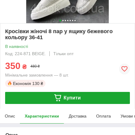
Кросівки жіночі 8 пар у ящику бежевого
кольору 36-41
В наявності
Код: 224-871 BEIGE.
Тільки опт
350
₴
480 ₴
Мінімальне замовлення — 8 шт.
Економія
130 ₴
Купити
Опис
Характеристики
Доставка
Оплата
Умови 