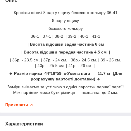
Опис
Кросівки жіночі 8 пар у ящику бежевого кольору 36-41
8 пар у ящику
бежевого кольору
| 36-1 | 37-1 | 38-2 | 39-2 | 40-1 | 41-1 |
| Висота підошви задня частина 6 см
| Висота підошви передня частина 4,5 см. |
| 36р. - 23.5 см. | 37р. - 24 см. | 38р.- 24.5 см. | 39 - 25 см.
| 40р. - 25.5 см. | 41р. - 26 см. |
🔹 Розмір ящика 44*18*59 об'ємна вага — 11.7 кг (Для
розрахунку вартості доставки) 🔹
Заміри знімаємо за устілкою з однієї паростки першої партії!
Між партіями може бути різниця — незначна до 2 мм.
Приховати
Характеристики