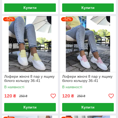
Купити
Купити
–52%
–52%
Лофери жіночі 8 пар у ящику
Лофери жіночі 8 пар у ящику
білого кольору 36-41
білого кольору 36-41
В наявності
В наявності
120
120
₴
₴
250 ₴
250 ₴
Купити
Купити