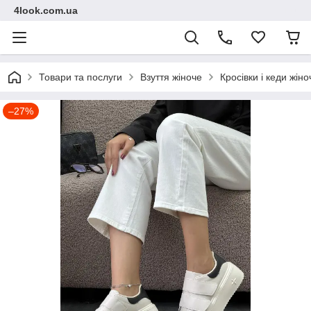
4look.com.ua
Товари та послуги
Взуття жіноче
Кросівки і кеди жіно
–27%