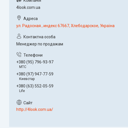
4look.com.ua
ул. Радосная , индекс 67667, Хлебодарское, Україна
Менеджер по продажам
+380 (95) 796-93-97
МТС
+380 (97) 947-77-59
Киевстар
+380 (63) 552-05-59
Life
http://4look.com.ua/