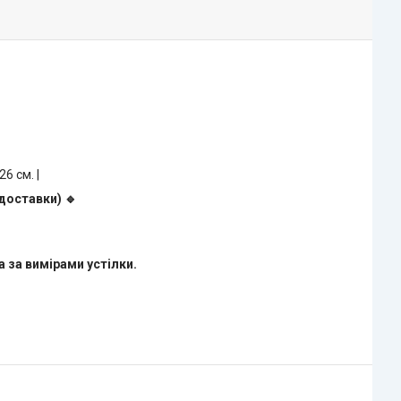
 26 см. |
доставки) 🔹
 за вимірами устілки.