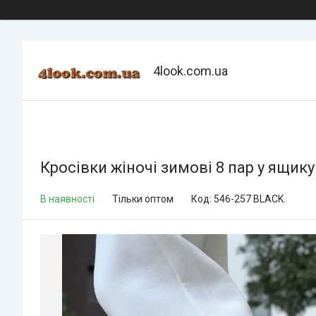
4look.com.ua
Кросівки жіночі зимові 8 пар у ящик
В наявності
Тільки оптом
Код:
546-257 BLACK.