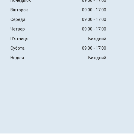
Понеділок
09:00
17:00
Вівторок
09:00
17:00
Середа
09:00
17:00
Четвер
09:00
17:00
Пʼятниця
Вихідний
Субота
09:00
17:00
Неділя
Вихідний