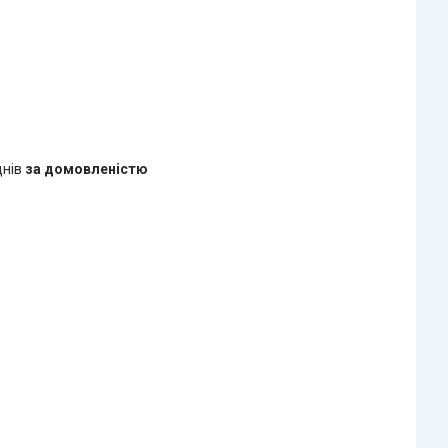
днів
за домовленістю