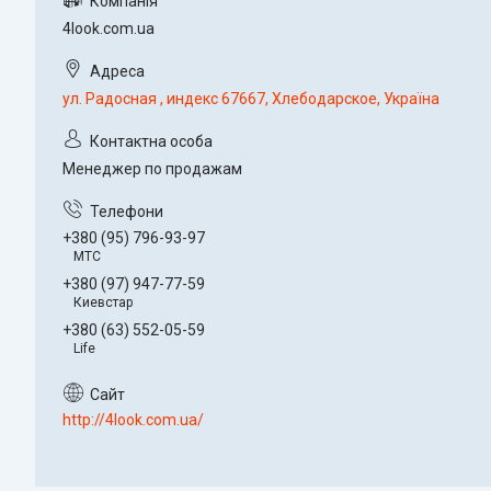
4look.com.ua
ул. Радосная , индекс 67667, Хлебодарское, Україна
Менеджер по продажам
+380 (95) 796-93-97
МТС
+380 (97) 947-77-59
Киевстар
+380 (63) 552-05-59
Life
http://4look.com.ua/