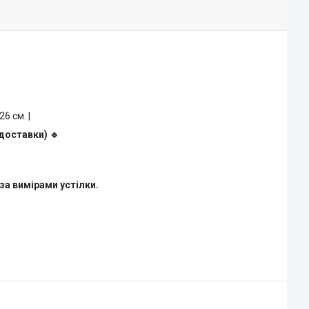
 26 см. |
доставки) 🔹
за вимірами устілки.