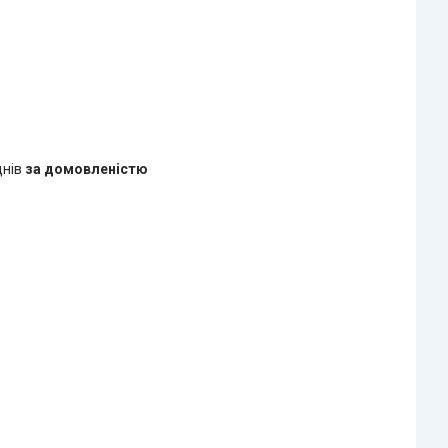
днів
за домовленістю