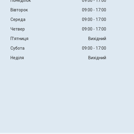
Понеділок
09:00
17:00
Вівторок
09:00
17:00
Середа
09:00
17:00
Четвер
09:00
17:00
Пʼятниця
Вихідний
Субота
09:00
17:00
Неділя
Вихідний