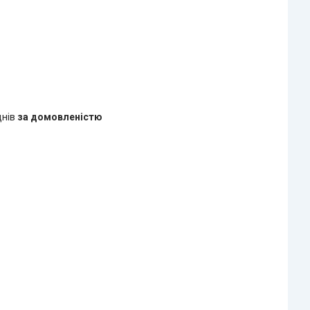
днів
за домовленістю