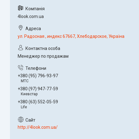
4look.com.ua
ул. Радосная , индекс 67667, Хлебодарское, Україна
Менеджер по продажам
+380 (95) 796-93-97
МТС
+380 (97) 947-77-59
Киевстар
+380 (63) 552-05-59
Life
http://4look.com.ua/