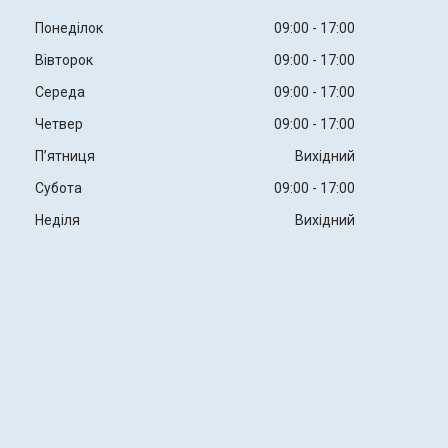
Понеділок
09:00
17:00
Вівторок
09:00
17:00
Середа
09:00
17:00
Четвер
09:00
17:00
Пʼятниця
Вихідний
Субота
09:00
17:00
Неділя
Вихідний