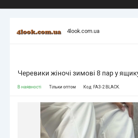
4look.com.ua
Черевики жіночі зимові 8 пар у ящик
В наявності
Тільки оптом
Код:
FA3-2 BLACK.