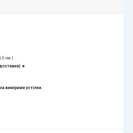
5.5 см. |
доставки) 🔹
за вимірами устілки.