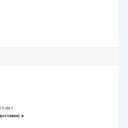
5.5 см. |
доставки) 🔹