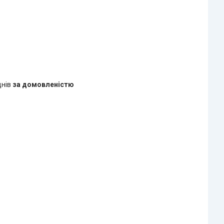
днів
за домовленістю