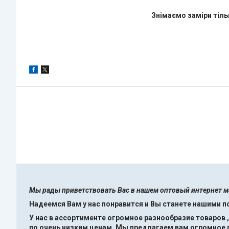
Знімаємо заміри тіль
Мы рады приветствовать Вас в нашем оптовый интернет 
Надеемся Вам у нас понравится и Вы станете нашими 
У нас в ассортименте огромное разнообразие товаров 
по очень низким ценам.
Мы предлагаем вам огромное ра