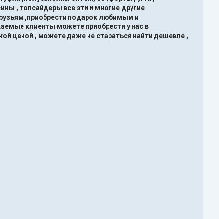
ины , топсайдеры все эти и многие другие
друзьям ,приобрести подарок любимым и
жаемые клиенты можете приобрести у нас в
кой ценой , можете даже не стараться найти дешевле ,