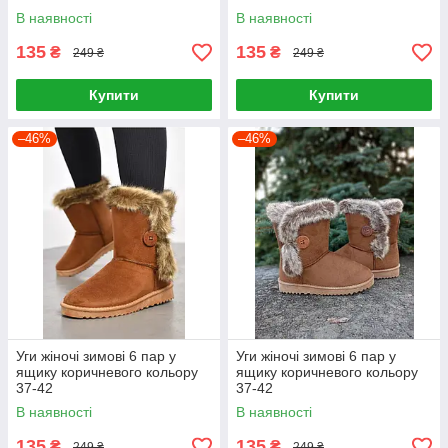
В наявності
В наявності
135
135
₴
₴
249 ₴
249 ₴
Купити
Купити
–46%
–46%
Уги жіночі зимові 6 пар у
Уги жіночі зимові 6 пар у
ящику коричневого кольору
ящику коричневого кольору
37-42
37-42
В наявності
В наявності
135
135
₴
₴
249 ₴
249 ₴