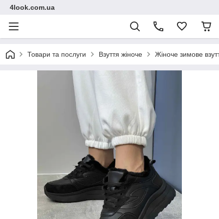
4look.com.ua
Товари та послуги
Взуття жіноче
Жіноче зимове взут