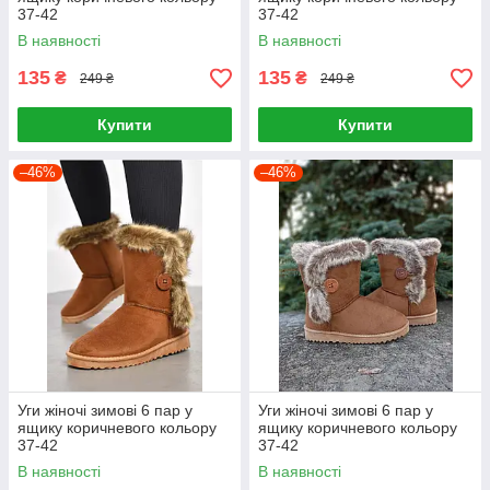
37-42
37-42
В наявності
В наявності
135
135
₴
₴
249 ₴
249 ₴
Купити
Купити
–46%
–46%
Уги жіночі зимові 6 пар у
Уги жіночі зимові 6 пар у
ящику коричневого кольору
ящику коричневого кольору
37-42
37-42
В наявності
В наявності