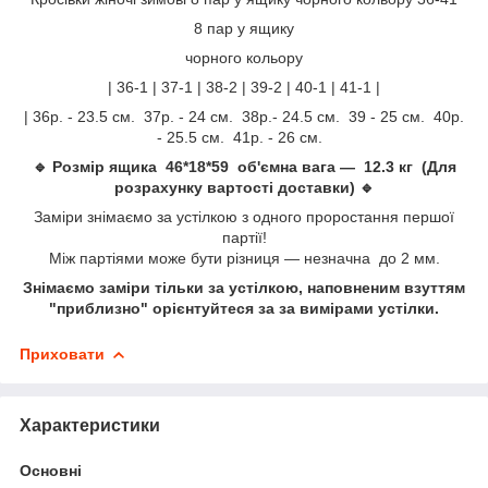
8 пар у ящику
чорного кольору
| 36-1 | 37-1 | 38-2 | 39-2 | 40-1 | 41-1 |
| 36р. - 23.5 см. 37р. - 24 см. 38р.- 24.5 см. 39 - 25 см. 40р.
- 25.5 см. 41р. - 26 см.
🔹 Розмір ящика 46*18*59 об'ємна вага — 12.3 кг (Для
розрахунку вартості доставки) 🔹
Заміри знімаємо за устілкою з одного проростання першої
партії!
Між партіями може бути різниця — незначна до 2 мм.
Знімаємо заміри тільки за устілкою, наповненим взуттям
"приблизно" орієнтуйтеся за за вимірами устілки.
Приховати
Характеристики
Основні