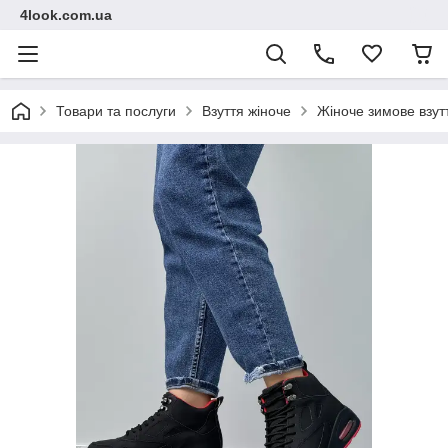
4look.com.ua
Товари та послуги
Взуття жіноче
Жіноче зимове взут