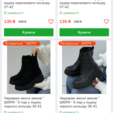
ящику коричневого кольору
ящику коричневого кольору
37-42
37-42
В наявності
В наявності
135
135
₴
₴
249 ₴
249 ₴
Купити
Купити
Натуральна " ШКІРА "
Натуральна " ШКІРА "
Черевики жіночі зимові "
Черевики жіночі зимові "
ШКІРА " 6 пар у ящику
ШКІРА " 6 пар у ящику
чорного кольору 36-41
чорного кольору 36-41
В наявності
В наявності