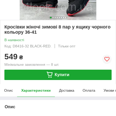
Кросівки жіночі зимові 8 пар у ящику чорного
кольору 36-41
В наявності
Код: D8416-32 BLACK-RED.
Тільки опт
549
₴
Мінімальне замовлення — 8 шт.
Купити
Опис
Характеристики
Доставка
Оплата
Умови 
Опис