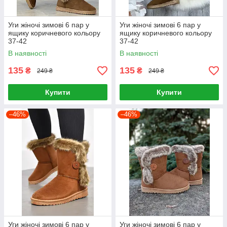
Уги жіночі зимові 6 пар у
Уги жіночі зимові 6 пар у
ящику коричневого кольору
ящику коричневого кольору
37-42
37-42
В наявності
В наявності
135
135
₴
₴
249 ₴
249 ₴
Купити
Купити
–46%
–46%
Уги жіночі зимові 6 пар у
Уги жіночі зимові 6 пар у