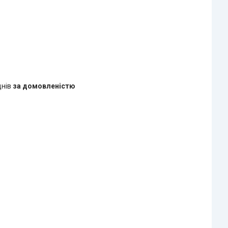
днів
за домовленістю