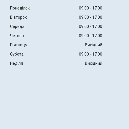
Понеділок
09:00
17:00
Вівторок
09:00
17:00
Середа
09:00
17:00
Четвер
09:00
17:00
Пʼятниця
Вихідний
Субота
09:00
17:00
Неділя
Вихідний