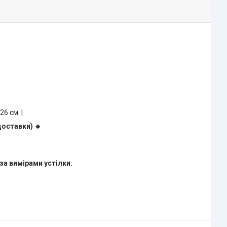
 26 см. |
доставки) 🔹
за вимірами устілки.