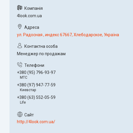
4look.com.ua
ул. Радосная , индекс 67667, Хлебодарское, Україна
Менеджер по продажам
+380 (95) 796-93-97
МТС
+380 (97) 947-77-59
Киевстар
+380 (63) 552-05-59
Life
http://4look.com.ua/