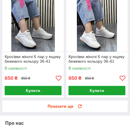
Кросівки жіночі 6 пар у ящику
Кросівки жіночі 6 пар у ящику
бежевого кольору 36-41
бежевого кольору 36-41
В наявності
В наявності
650
650
₴
₴
850 ₴
850 ₴
Купити
Купити
Показати ще
Про нас