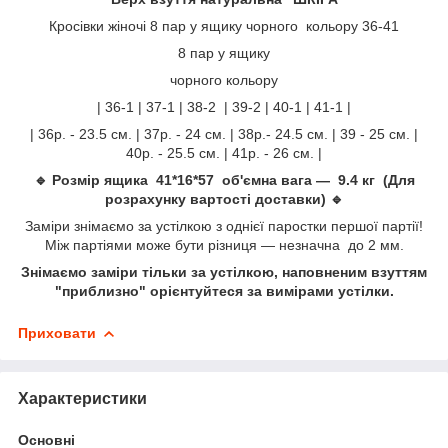
Кросівки жіночі 8 пар у ящику чорного кольору 36-41
8 пар у ящику
чорного кольору
| 36-1 | 37-1 | 38-2 | 39-2 | 40-1 | 41-1 |
| 36р. - 23.5 см. | 37р. - 24 см. | 38р.- 24.5 см. | 39 - 25 см. |
40р. - 25.5 см. | 41р. - 26 см. |
🔹 Розмір ящика 41*16*57 об'ємна вага — 9.4 кг (Для
розрахунку вартості доставки) 🔹
Заміри знімаємо за устілкою з однієї паростки першої партії!
Між партіями може бути різниця — незначна до 2 мм.
Знімаємо заміри тільки за устілкою, наповненим взуттям
"приблизно" орієнтуйтеся за вимірами устілки.
Приховати
Характеристики
Основні