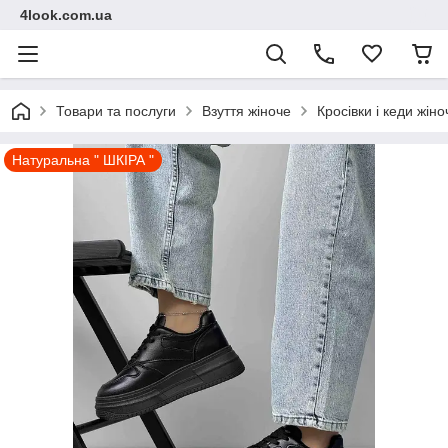
4look.com.ua
Товари та послуги
Взуття жіноче
Кросівки і кеди жіно
Натуральна " ШКІРА "