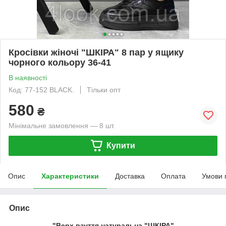
Кросівки жіночі "ШКІРА" 8 пар у ящику
чорного кольору 36-41
В наявності
Код: 77-152 BLACK.
Тільки опт
580
₴
Мінімальне замовлення — 8 шт.
Купити
Опис
Характеристики
Доставка
Оплата
Умови 
Опис
"Верх взуття натуральна "ШКІРА"