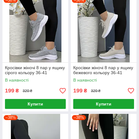
–38%
–38%
Кросівки жіночі 8 пар у ящику
Кросівки жіночі 8 пар у ящику
сірого кольору 36-41
бежевого кольору 36-41
В наявності
В наявності
199
199
₴
₴
320 ₴
320 ₴
Купити
Купити
–38%
–38%