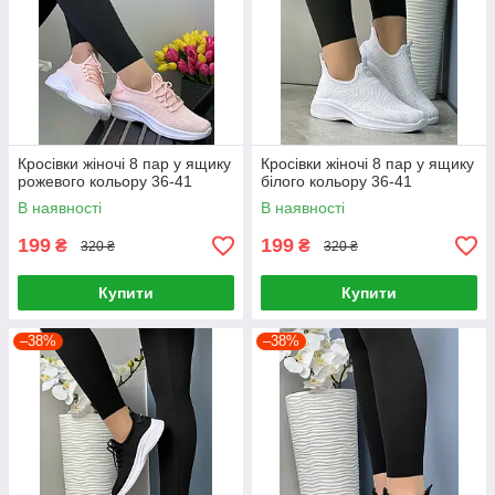
Кросівки жіночі 8 пар у ящику
Кросівки жіночі 8 пар у ящику
рожевого кольору 36-41
білого кольору 36-41
В наявності
В наявності
199
199
₴
₴
320 ₴
320 ₴
Купити
Купити
–38%
–38%