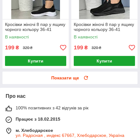
Кросівки жіночі 8 пар у ящику
Кросівки жіночі 8 пар у ящику
чорного кольору 36-41
чорного кольору 36-41
В наявності
В наявності
199
199
₴
₴
320 ₴
320 ₴
Купити
Купити
Показати ще
Про нас
100% позитивних з 42 відгуків за рік
Працює з 18.02.2015
м. Хлебодарское
ул. Радосная , индекс 67667, Хлебодарское, Україна