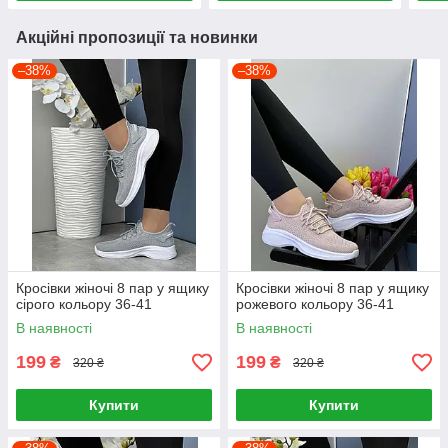
Акційні пропозиції та новинки
–38%
–38%
Кросівки жіночі 8 пар у ящику
Кросівки жіночі 8 пар у ящику
сірого кольору 36-41
рожевого кольору 36-41
В наявності
В наявності
199
199
₴
₴
320 ₴
320 ₴
Купити
Купити