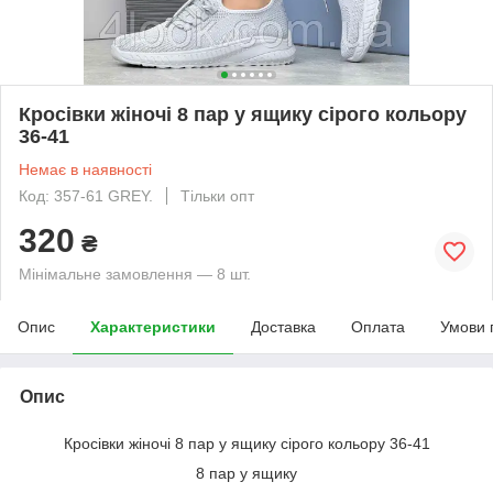
Кросівки жіночі 8 пар у ящику сірого кольору
36-41
Немає в наявності
Код: 357-61 GREY.
Тільки опт
320
₴
Мінімальне замовлення — 8 шт.
Опис
Характеристики
Доставка
Оплата
Умови 
Опис
Кросівки жіночі 8 пар у ящику сірого кольору 36-41
8 пар у ящику