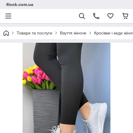
4look.com.ua
Товари та послуги
Взуття жіноче
Кросівки і кеди жіно