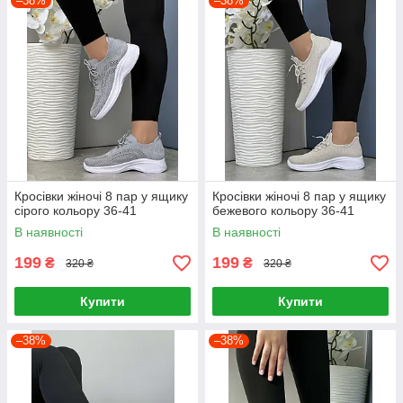
–38%
–38%
Кросівки жіночі 8 пар у ящику
Кросівки жіночі 8 пар у ящику
сірого кольору 36-41
бежевого кольору 36-41
В наявності
В наявності
199
199
₴
₴
320 ₴
320 ₴
Купити
Купити
–38%
–38%