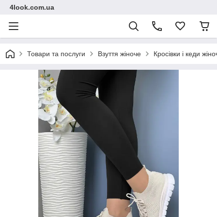
4look.com.ua
Товари та послуги
Взуття жіноче
Кросівки і кеди жіно