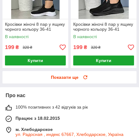
Кросівки жіночі 8 пар у ящику
Кросівки жіночі 8 пар у ящику
чорного кольору 36-41
чорного кольору 36-41
В наявності
В наявності
199
199
₴
₴
320 ₴
320 ₴
Купити
Купити
Показати ще
Про нас
100% позитивних з 42 відгуків за рік
Працює з 18.02.2015
м. Хлебодарское
ул. Радосная , индекс 67667, Хлебодарское, Україна