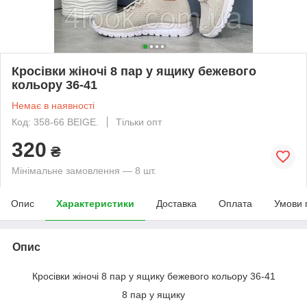
Кросівки жіночі 8 пар у ящику бежевого
кольору 36-41
Немає в наявності
Код: 358-66 BEIGE.
Тільки опт
320
₴
Мінімальне замовлення — 8 шт.
Опис
Характеристики
Доставка
Оплата
Умови 
Опис
Кросівки жіночі 8 пар у ящику бежевого кольору 36-41
8 пар у ящику