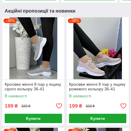
Акційні пропозиції та новинки
–38%
–38%
Кросівки жіночі 8 пар у ящику
Кросівки жіночі 8 пар у ящику
сірого кольору 36-41
рожевого кольору 36-41
В наявності
В наявності
199
199
₴
₴
320 ₴
320 ₴
Купити
Купити