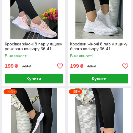
Кросівки жіночі 8 пар у ящику
Кросівки жіночі 8 пар у ящику
рожевого кольору 36-41
білого кольору 36-41
В наявності
В наявності
199
199
₴
₴
320 ₴
320 ₴
Купити
Купити
–38%
–38%