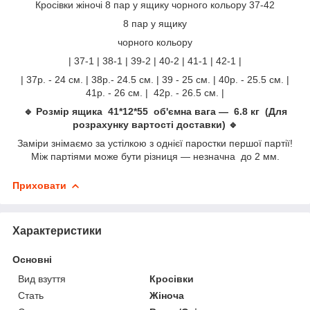
Кросівки жіночі 8 пар у ящику чорного кольору 37-42
8 пар у ящику
чорного кольору
| 37-1 | 38-1 | 39-2 | 40-2 | 41-1 | 42-1 |
| 37р. - 24 см. | 38р.- 24.5 см. | 39 - 25 см. | 40р. - 25.5 см. |
41р. - 26 см. | 42р. - 26.5 см. |
🔹 Розмір ящика 41*12*55 об'ємна вага — 6.8 кг (Для
розрахунку вартості доставки) 🔹
Заміри знімаємо за устілкою з однієї паростки першої партії!
Між партіями може бути різниця — незначна до 2 мм.
Приховати
Характеристики
Основні
Вид взуття
Кросівки
Стать
Жіноча