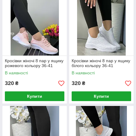
Кросівки жіночі 8 пар у ящику
Кросівки жіночі 8 пар у ящику
рожевого кольору 36-41
білого кольору 36-41
В наявності
В наявності
320
320
₴
₴
Купити
Купити