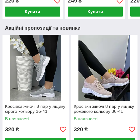
220
249
220
₴
₴
Купити
Купити
Акційні пропозиції та новинки
Кросівки жіночі 8 пар у ящику
Кросівки жіночі 8 пар у ящику
сірого кольору 36-41
рожевого кольору 36-41
В наявності
В наявності
320
320
₴
₴