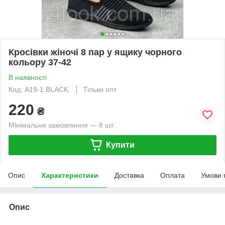
Кросівки жіночі 8 пар у ящику чорного
кольору 37-42
В наявності
Код: A19-1 BLACK.
Тільки опт
220
₴
Мінімальне замовлення — 8 шт.
Купити
Опис
Характеристики
Доставка
Оплата
Умови 
Опис