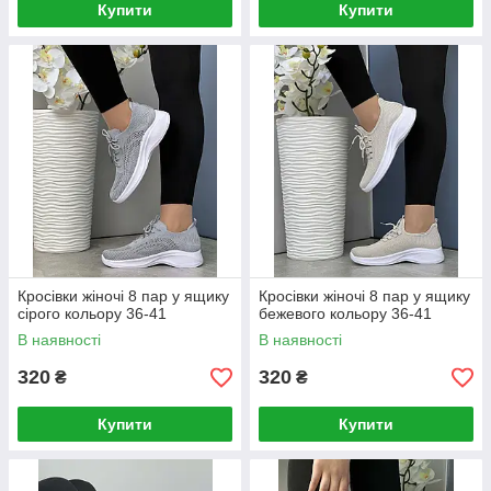
Купити
Купити
Кросівки жіночі 8 пар у ящику
Кросівки жіночі 8 пар у ящику
сірого кольору 36-41
бежевого кольору 36-41
В наявності
В наявності
320
320
₴
₴
Купити
Купити