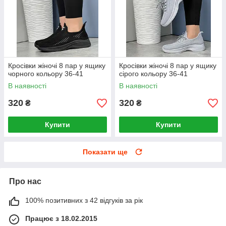
Кросівки жіночі 8 пар у ящику
Кросівки жіночі 8 пар у ящику
чорного кольору 36-41
сірого кольору 36-41
В наявності
В наявності
320
320
₴
₴
Купити
Купити
Показати ще
Про нас
100% позитивних з 42 відгуків за рік
Працює з 18.02.2015