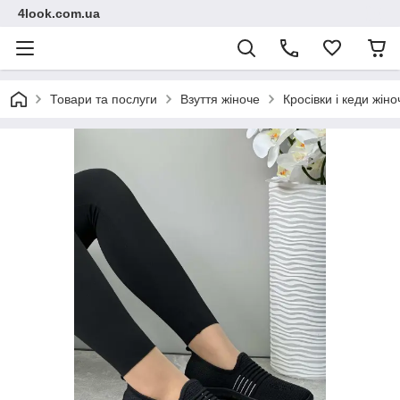
4look.com.ua
Товари та послуги
Взуття жіноче
Кросівки і кеди жіно