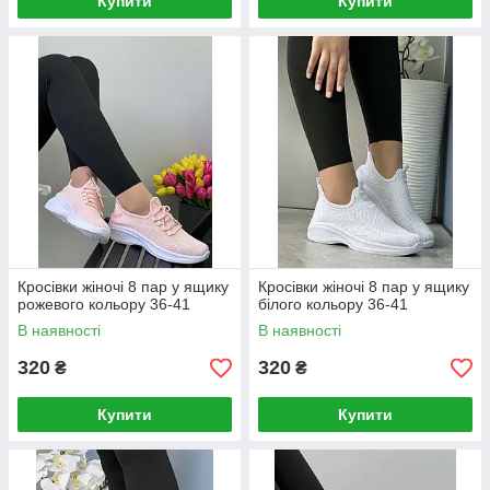
Купити
Купити
Кросівки жіночі 8 пар у ящику
Кросівки жіночі 8 пар у ящику
рожевого кольору 36-41
білого кольору 36-41
В наявності
В наявності
320
320
₴
₴
Купити
Купити