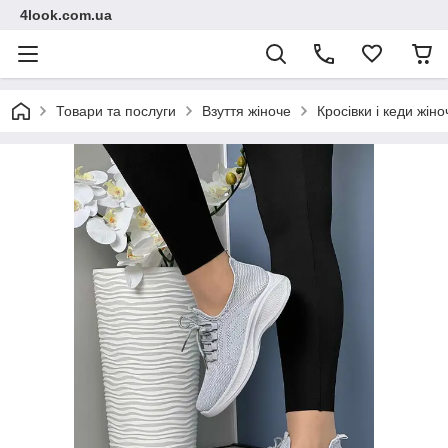
4look.com.ua
Товари та послуги
Взуття жіноче
Кросівки і кеди жіно