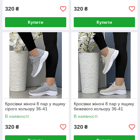
320
320
₴
₴
Купити
Купити
Кросівки жіночі 8 пар у ящику
Кросівки жіночі 8 пар у ящику
сірого кольору 36-41
бежевого кольору 36-41
В наявності
В наявності
320
320
₴
₴