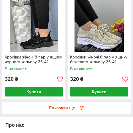
Кросівки жіночі 8 пар у ящику
Кросівки жіночі 8 пар у ящику
чорного кольору 36-41
бежевого кольору 36-41
В наявності
В наявності
320
320
₴
₴
Купити
Купити
Показати ще
Про нас