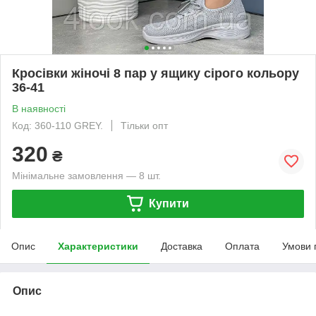
Кросівки жіночі 8 пар у ящику сірого кольору
36-41
В наявності
Код: 360-110 GREY.
Тільки опт
320
₴
Мінімальне замовлення — 8 шт.
Купити
Опис
Характеристики
Доставка
Оплата
Умови 
Опис