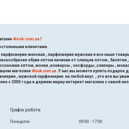
магазин
4look.com.ua
!
постоянными клиентами.
, парфюмерия женская , парфюмерия мужская и все наши товары
знообразие обуви оптом начиная от сланцев оптом , балетки ,
босоножки оптом, монки ,конверсы , оксфорды ,слиперы , мокас
нашем магазине
4look.com.ua
.
У нас вы можете купить подарок 
мерии , мужской парфюмерии на любой вкус , это все вы ува
нке с 2003 года и держим марку интернет магазина с самой низ
Графік роботи
Понеділок
09:00
17:00