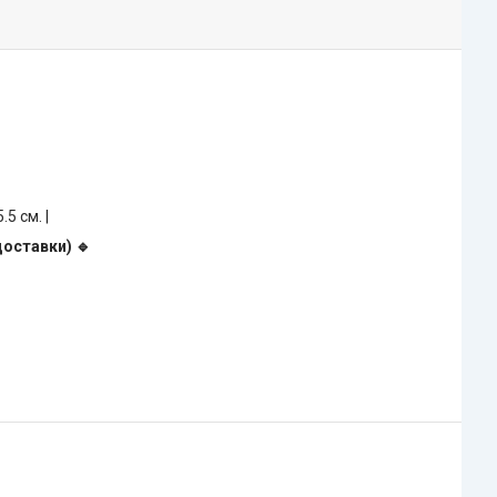
5.5 см. |
доставки) 🔹