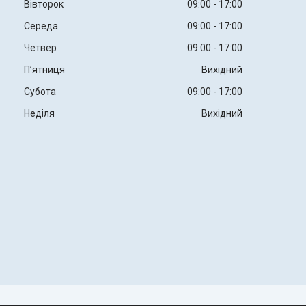
Вівторок
09:00
17:00
Середа
09:00
17:00
Четвер
09:00
17:00
Пʼятниця
Вихідний
Субота
09:00
17:00
Неділя
Вихідний