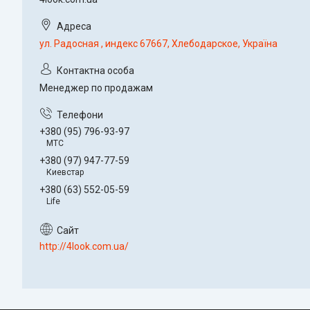
ул. Радосная , индекс 67667, Хлебодарское, Україна
Менеджер по продажам
+380 (95) 796-93-97
МТС
+380 (97) 947-77-59
Киевстар
+380 (63) 552-05-59
Life
http://4look.com.ua/