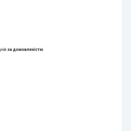
днів
за домовленістю