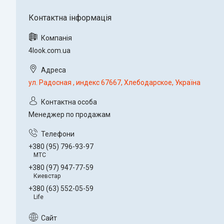
4look.com.ua
ул. Радосная , индекс 67667, Хлебодарское, Україна
Менеджер по продажам
+380 (95) 796-93-97
МТС
+380 (97) 947-77-59
Киевстар
+380 (63) 552-05-59
Life