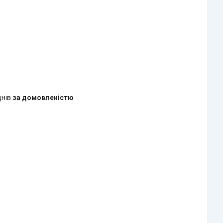
днів
за домовленістю