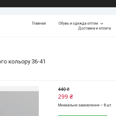
Главная
Обувь и одежда оптом
Доставка и оплата
ого кольору 36-41
440 ₴
299 ₴
Мінімальне замовлення — 8 шт.