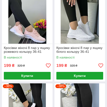
Кросівки жіночі 8 пар у ящику
Кросівки жіночі 8 пар у ящику
рожевого кольору 36-41
білого кольору 36-41
В наявності
В наявності
199
199
₴
₴
320 ₴
320 ₴
Купити
Купити
–38%
–38%