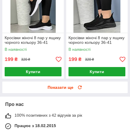
Кросівки жіночі 8 пар у ящику
Кросівки жіночі 8 пар у ящику
чорного кольору 36-41
чорного кольору 36-41
В наявності
В наявності
199
199
₴
₴
320 ₴
320 ₴
Купити
Купити
Показати ще
Про нас
100% позитивних з 42 відгуків за рік
Працює з 18.02.2015