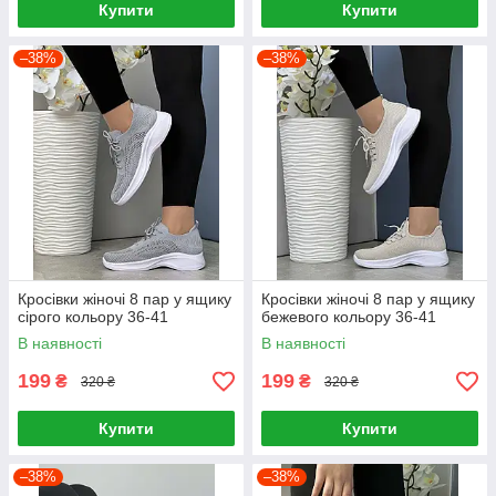
Купити
Купити
–38%
–38%
Кросівки жіночі 8 пар у ящику
Кросівки жіночі 8 пар у ящику
сірого кольору 36-41
бежевого кольору 36-41
В наявності
В наявності
199
199
₴
₴
320 ₴
320 ₴
Купити
Купити
–38%
–38%