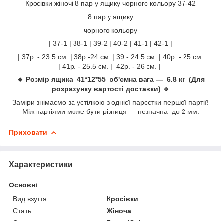
Кросівки жіночі 8 пар у ящику чорного кольору 37-42
8 пар у ящику
чорного кольору
| 37-1 | 38-1 | 39-2 | 40-2 | 41-1 | 42-1 |
| 37р. - 23.5 см. | 38р.-24 см. | 39 - 24.5 см. | 40р. - 25 см.
| 41р. - 25.5 см. | 42р. - 26 см. |
🔹 Розмір ящика 41*12*55 об'ємна вага — 6.8 кг (Для
розрахунку вартості доставки) 🔹
Заміри знімаємо за устілкою з однієї паростки першої партії!
Між партіями може бути різниця — незначна до 2 мм.
Приховати
Характеристики
Основні
Вид взуття
Кросівки
Стать
Жіноча