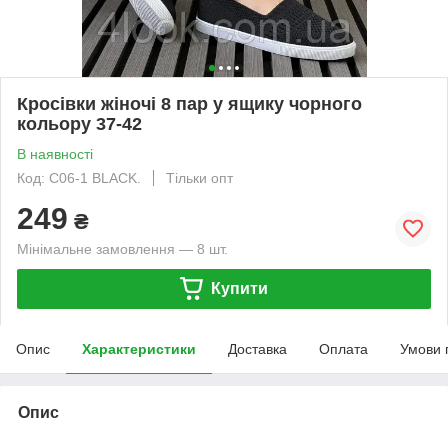
Кросівки жіночі 8 пар у ящику чорного
кольору 37-42
В наявності
Код: C06-1 BLACK.
Тільки опт
249
₴
Мінімальне замовлення — 8 шт.
Купити
Опис
Характеристики
Доставка
Оплата
Умови 
Опис