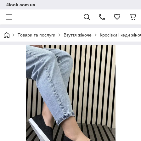
4look.com.ua
Товари та послуги
Взуття жіноче
Кросівки і кеди жіно