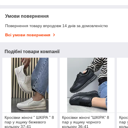
Умови повернення
Повернення товару впродовж 14 днів за домовленістю
Всі умови повернення
Подібні товари компанії
Кросівки жіночі " ШКІРА " 8
Кросівки жіночі "ШКІРА" 8
Крос
пар у ящику бежевого
пар у ящику чорного
пар 
кольору 37-41
кольору 36-41
коль