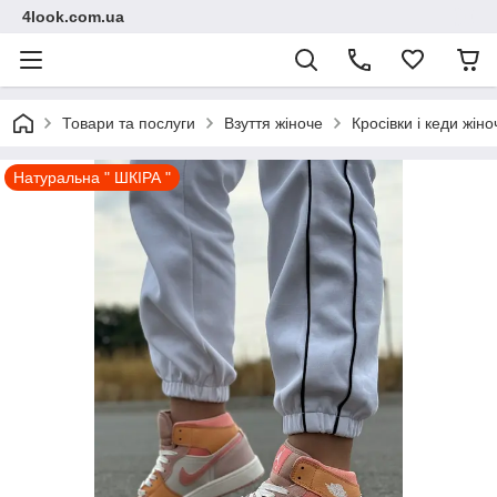
4look.com.ua
Товари та послуги
Взуття жіноче
Кросівки і кеди жіно
Натуральна " ШКІРА "