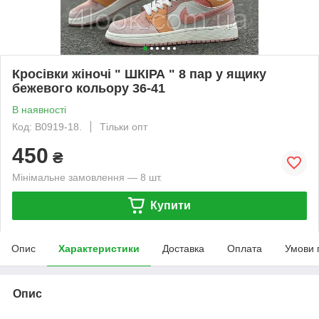
Кросівки жіночі " ШКІРА " 8 пар у ящику
бежевого кольору 36-41
В наявності
Код: B0919-18.
Тільки опт
450
₴
Мінімальне замовлення — 8 шт.
Купити
Опис
Характеристики
Доставка
Оплата
Умови 
Опис