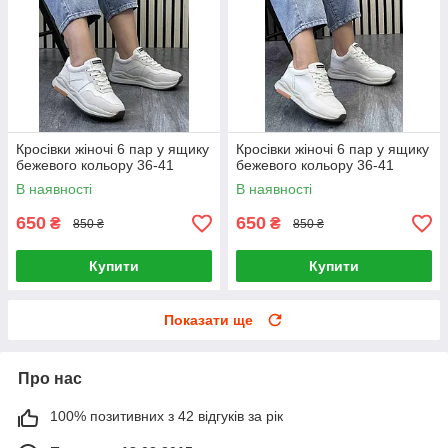
Кросівки жіночі 6 пар у ящику
Кросівки жіночі 6 пар у ящику
бежевого кольору 36-41
бежевого кольору 36-41
В наявності
В наявності
650
650
₴
₴
850 ₴
850 ₴
Купити
Купити
Показати ще
Про нас
100% позитивних з 42 відгуків за рік