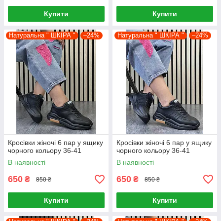
Купити
Купити
Натуральна " ШКІРА "
–24%
Натуральна " ШКІРА "
–24%
Кросівки жіночі 6 пар у ящику
Кросівки жіночі 6 пар у ящику
чорного кольору 36-41
чорного кольору 36-41
В наявності
В наявності
650
650
₴
₴
850 ₴
850 ₴
Купити
Купити