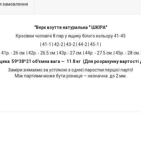
я замовлення
"Верх взуття натуральна " ШКІРА"
Кросівки чоловічі 8 пар у ящику білого кольору 41-45
| 41-1 | 42-2 | 43-2 | 44-2 | 45-1 |
| 41р. - 26 см. | 42р. - 26.5 см. | 43р.- 27 см. | 44р. - 27.5 см. | 45р. - 28 см. 
щика 59*38*21 об'ємна вага — 11.8 кг (Для розрахунку вартості 
Заміри знімаємо за устілкою з однієї паростки першої партії!
Між партіями може бути різниця — незначна до 2 мм.