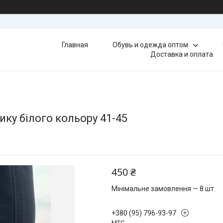
Главная
Обувь и одежда оптом
Доставка и оплата
щику білого кольору 41-45
450 ₴
Мінімальне замовлення — 8 шт.
+380 (95) 796-93-97
МТС