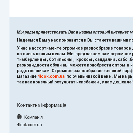
Мы рады приветствовать Вас в нашем оптовый интернет 
Надеемся Вам у нас понравится и Вы станете нашими 
У нас в ассортименте огромное разнообразие товаров 
по очень низким ценам.
Мы предлагаем вам огромное ра
тимберленды , ботильоны , кроксы , сандалии , сабо ,
разновидности обуви вы можете приобрести оптом в 
родственникам .Огромное разнообразие женской парфю
магазине
4look.com.ua
по очень низкой цене .
Мы на ры
так как конечный результат неизбежен , у нас дешевле!
4look.com.ua