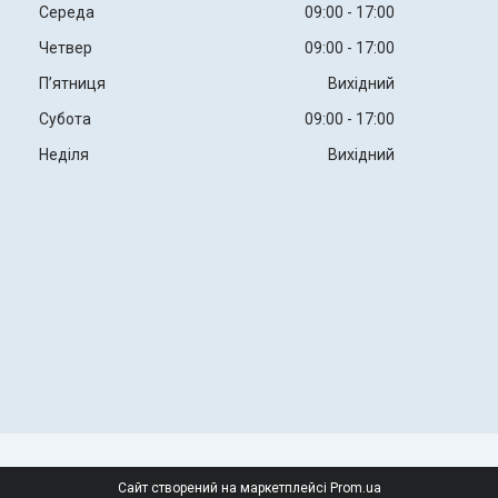
Середа
09:00
17:00
Четвер
09:00
17:00
Пʼятниця
Вихідний
Субота
09:00
17:00
Неділя
Вихідний
Сайт створений на маркетплейсі
Prom.ua