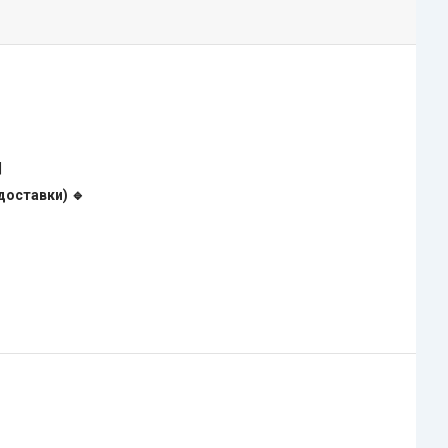
|
доставки) 🔹