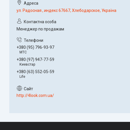
ул. Радосная , индекс 67667, Хлебодарское, Україна
Менеджер по продажам
+380 (95) 796-93-97
МТС
+380 (97) 947-77-59
Киевстар
+380 (63) 552-05-59
Life
http://4look.com.ua/