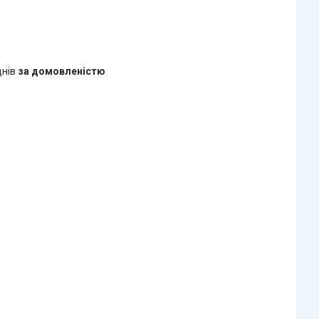
днів
за домовленістю