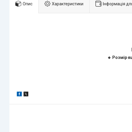
Опис
Характеристики
Інформація дл
🔹 Розмір я