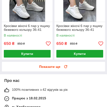
Кросівки жіночі 6 пар у ящику
Кросівки жіночі 6 пар у ящику
бежевого кольору 36-41
бежевого кольору 36-41
В наявності
В наявності
650
650
₴
₴
850 ₴
850 ₴
Купити
Купити
Показати ще
Про нас
100% позитивних з 42 відгуків за рік
Працює з 18.02.2015
м. Хлебодарское