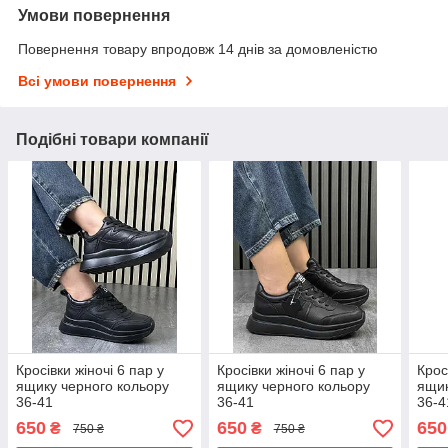
Умови повернення
Повернення товару впродовж 14 днів за домовленістю
Всі умови повернення
Подібні товари компанії
Кросівки жіночі 6 пар у
Кросівки жіночі 6 пар у
Крос
ящику черного кольору
ящику черного кольору
ящик
36-41
36-41
36-4
650
650
650
₴
₴
750 ₴
750 ₴