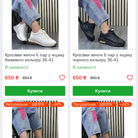
Кросівки жіночі 6 пар у ящику
Кросівки жіночі 6 пар у ящику
бежевого кольору 36-41
чорного кольору 36-41
В наявності
В наявності
650
650
₴
₴
850 ₴
850 ₴
Купити
Купити
Натуральна " ШКІРА "
–24%
Натуральна " ШКІРА "
–24%