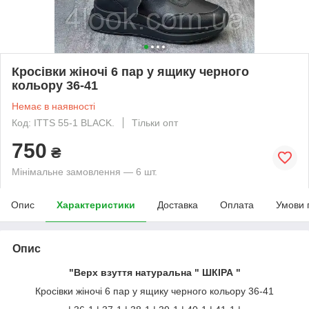
Кросівки жіночі 6 пар у ящику черного
кольору 36-41
Немає в наявності
Код: ITTS 55-1 BLACK.
Тільки опт
750
₴
Мінімальне замовлення — 6 шт.
Опис
Характеристики
Доставка
Оплата
Умови 
Опис
"Верх взуття натуральна " ШКІРА "
Кросівки жіночі 6 пар у ящику черного кольору 36-41