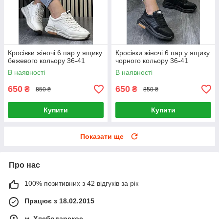
Кросівки жіночі 6 пар у ящику
Кросівки жіночі 6 пар у ящику
бежевого кольору 36-41
чорного кольору 36-41
В наявності
В наявності
650
650
₴
₴
850 ₴
850 ₴
Купити
Купити
Показати ще
Про нас
100% позитивних з 42 відгуків за рік
Працює з 18.02.2015
м. Хлебодарское