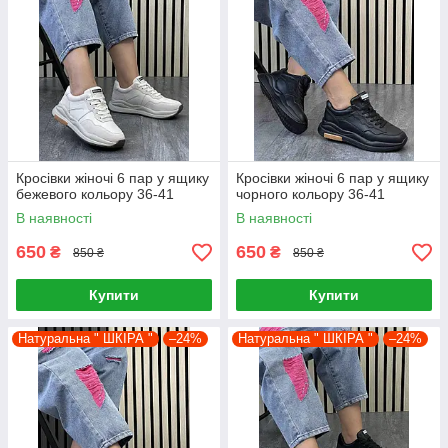
Кросівки жіночі 6 пар у ящику
Кросівки жіночі 6 пар у ящику
бежевого кольору 36-41
чорного кольору 36-41
В наявності
В наявності
650
650
₴
₴
850 ₴
850 ₴
Купити
Купити
Натуральна " ШКІРА "
–24%
Натуральна " ШКІРА "
–24%