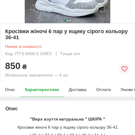
Кросівки жіночі 6 пар у ящику сірого кольору
36-41
Немає в наявності
Код: ITTS 6608-5 GREY.
Тільки опт
850
₴
Мінімальне замовлення — 6 шт.
Опис
Характеристики
Доставка
Оплата
Умови 
Опис
"Верх взуття натуральна " ШКІРА "
Кросівки жіночі 6 пар у ящику сірого кольору 36-41