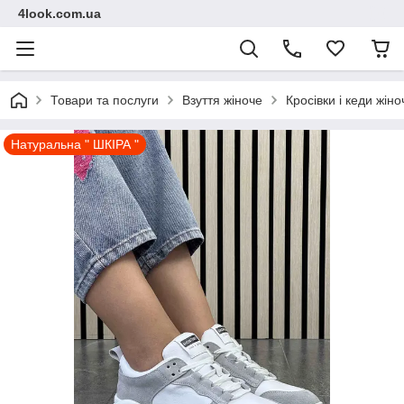
4look.com.ua
Товари та послуги
Взуття жіноче
Кросівки і кеди жіно
Натуральна " ШКІРА "