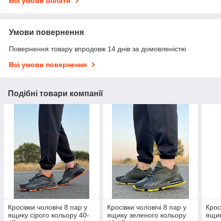
Всі умови оплати
Умови повернення
Повернення товару впродовж 14 днів за домовленістю
Всі умови повернення
Подібні товари компанії
Кросівки чоловічі 8 пар у
Кросівки чоловічі 8 пар у
Крос
ящику сірого кольору 40-
ящику зеленого кольору
ящик