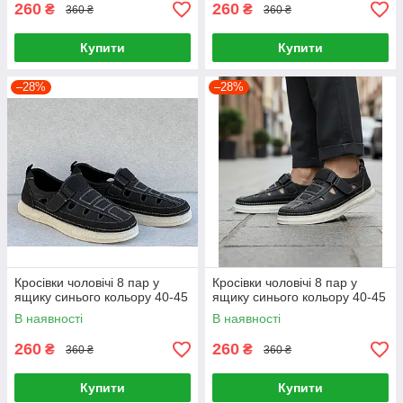
260
260
₴
₴
360 ₴
360 ₴
Купити
Купити
–28%
–28%
Кросівки чоловічі 8 пар у
Кросівки чоловічі 8 пар у
ящику синього кольору 40-45
ящику синього кольору 40-45
В наявності
В наявності
260
260
₴
₴
360 ₴
360 ₴
Купити
Купити