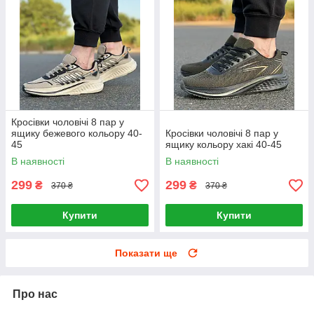
Кросівки чоловічі 8 пар у
ящику бежевого кольору 40-
Кросівки чоловічі 8 пар у
45
ящику кольору хакі 40-45
В наявності
В наявності
299
299
₴
₴
370 ₴
370 ₴
Купити
Купити
Показати ще
Про нас