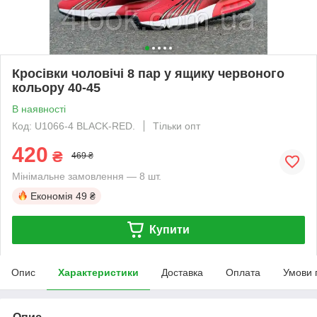
Кросівки чоловічі 8 пар у ящику червоного
кольору 40-45
В наявності
Код: U1066-4 BLACK-RED.
Тільки опт
420
₴
469 ₴
Мінімальне замовлення — 8 шт.
Економія
49 ₴
Купити
Опис
Характеристики
Доставка
Оплата
Умови 