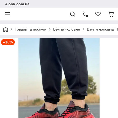
4look.com.ua
Товари та послуги
Взуття чоловіче
Взуття чоловіча "
–10%