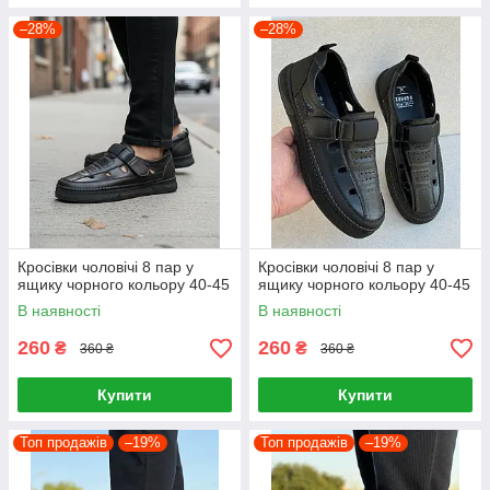
–28%
–28%
Кросівки чоловічі 8 пар у
Кросівки чоловічі 8 пар у
ящику чорного кольору 40-45
ящику чорного кольору 40-45
В наявності
В наявності
260
260
₴
₴
360 ₴
360 ₴
Купити
Купити
Топ продажів
–19%
Топ продажів
–19%