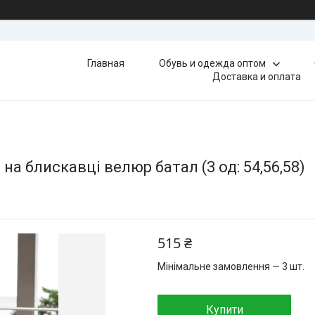
Главная
Обувь и одежда оптом
Доставка и оплата
а блискавці велюр батал (3 од: 54,56,58)
515 ₴
Мінімальне замовлення — 3 шт.
Купити