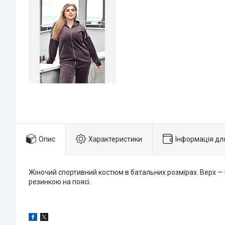
Опис
Характеристики
Інформація дл
Жіночий спортивний костюм в батальних розмірах. Верх —
резинкою на поясі.