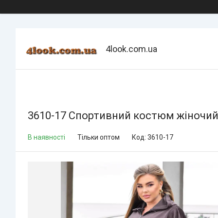
4look.com.ua
3610-17 Спортивний костюм жіночий н
В наявності
Тільки оптом
Код:
3610-17