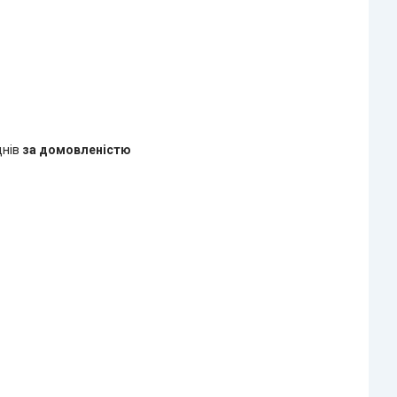
днів
за домовленістю