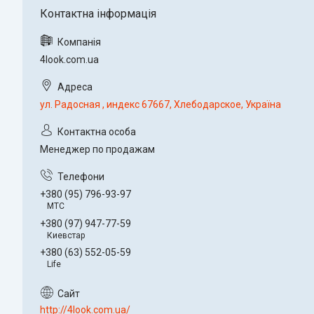
4look.com.ua
ул. Радосная , индекс 67667, Хлебодарское, Україна
Менеджер по продажам
+380 (95) 796-93-97
МТС
+380 (97) 947-77-59
Киевстар
+380 (63) 552-05-59
Life
http://4look.com.ua/