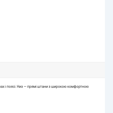
ах і поясі. Низ — прямі штани з широкою комфортною