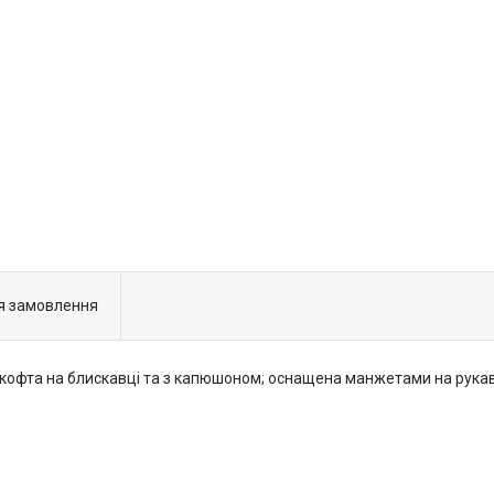
я замовлення
 кофта на блискавці та з капюшоном; оснащена манжетами на рукав