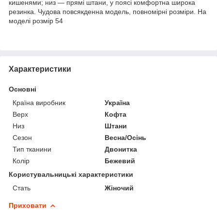
кишенями; низ — прямі штани, у поясі комфортна широка
резинка. Чудова повсякденна модель, повномірні розміри. На
моделі розмір 54
Характеристики
Основні
Країна виробник
Україна
Верх
Кофта
Низ
Штани
Сезон
Весна/Осінь
Тип тканини
Двонитка
Колір
Бежевий
Користувальницькі характеристики
Стать
Жіночий
Приховати