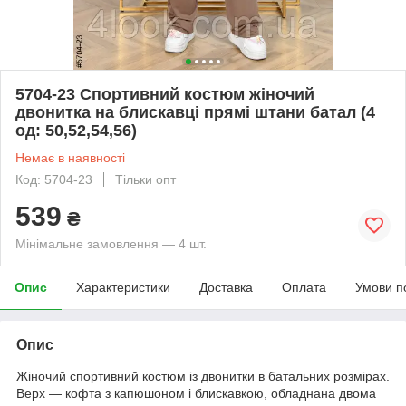
5704-23 Спортивний костюм жіночий
двонитка на блискавці прямі штани батал (4
од: 50,52,54,56)
Немає в наявності
Код: 5704-23
Тільки опт
539
₴
Мінімальне замовлення — 4 шт.
Опис
Характеристики
Доставка
Оплата
Умови п
Опис
Жіночий спортивний костюм із двонитки в батальних розмірах.
Верх — кофта з капюшоном і блискавкою, обладнана двома