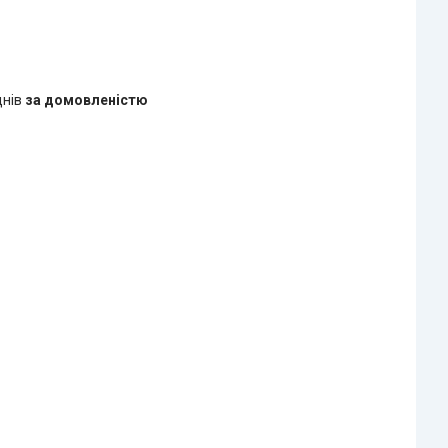
днів
за домовленістю