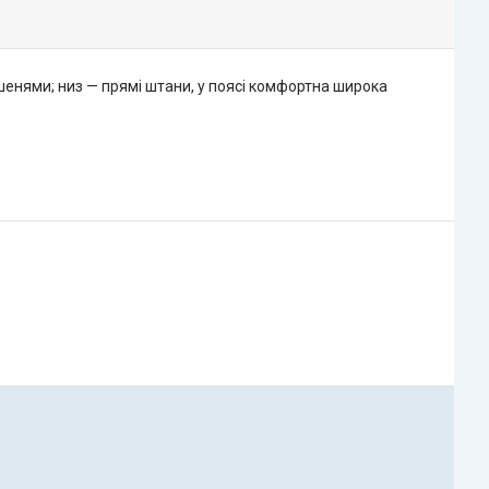
енями; низ — прямі штани, у поясі комфортна широка