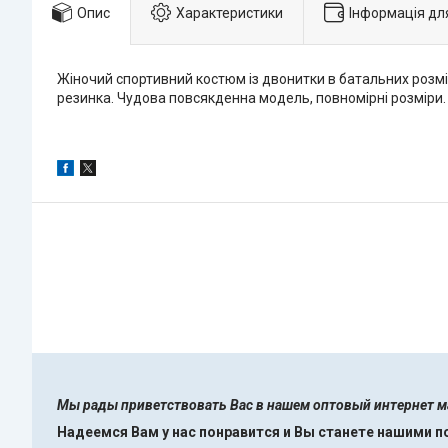
Опис
Характеристики
Інформація дл
Жіночий спортивний костюм із двонитки в батальних розмі
резинка. Чудова повсякденна модель, повномірні розміри.
Мы рады приветствовать Вас в нашем оптовый интернет 
Надеемся Вам у нас понравится и Вы станете нашими 