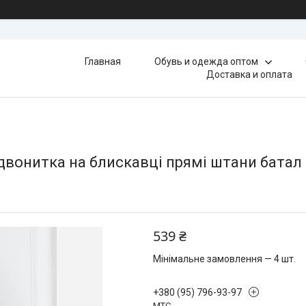
Главная
Обувь и одежда оптом
Доставка и оплата
онитка на блискавці прямі штани батал (4 
539 ₴
Мінімальне замовлення — 4 шт.
+380 (95) 796-93-97
МТС