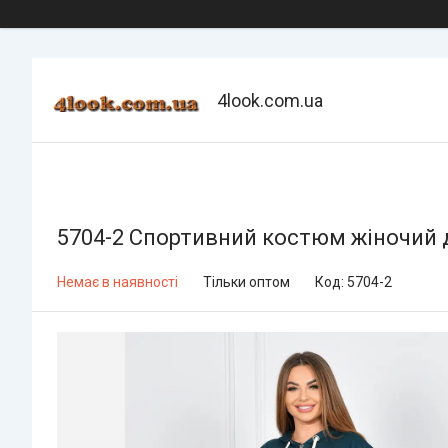
4look.com.ua
5704-2 Спортивний костюм жіночий дв
Немає в наявності
Тільки оптом
Код:
5704-2