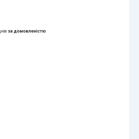
днів
за домовленістю