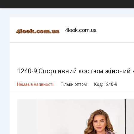
4look.com.ua
1240-9 Спортивний костюм жіночий на
Немає в наявності
Тільки оптом
Код:
1240-9