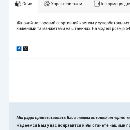
Опис
Характеристики
Інформація дл
Жіночий велюровий спортивний костюм у супербатальних ро
кишенями та манжетами на штанинах. На моделі розмір 54
Мы рады приветствовать Вас в нашем оптовый интернет 
Надеемся Вам у нас понравится и Вы станете нашими 