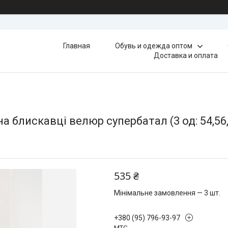
Главная
Обувь и одежда оптом
Доставка и оплата
 блискавці велюр супербатал (3 од: 54,56,
535 ₴
Мінімальне замовлення — 3 шт.
+380 (95) 796-93-97
МТС