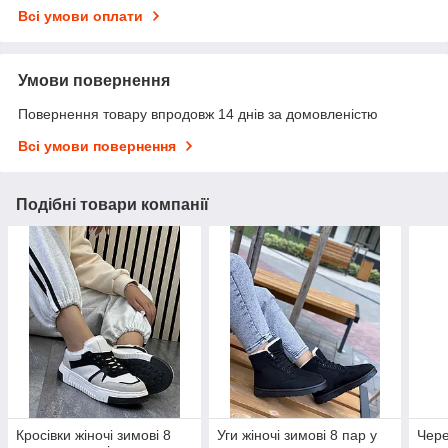
Всі умови оплати
Умови повернення
Повернення товару впродовж 14 днів за домовленістю
Всі умови повернення
Подібні товари компанії
Кросівки жіночі зимові 8
Уги жіночі зимові 8 пар у
Чере