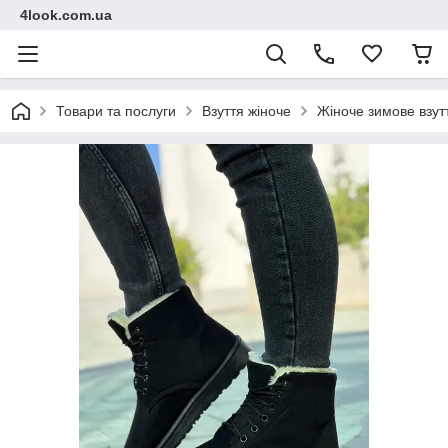
4look.com.ua
Товари та послуги
Взуття жіноче
Жіноче зимове взут