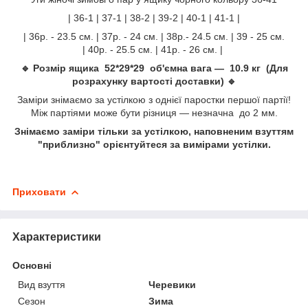
| 36-1 | 37-1 | 38-2 | 39-2 | 40-1 | 41-1 |
| 36р. - 23.5 см. | 37р. - 24 см. | 38р.- 24.5 см. | 39 - 25 см.
| 40р. - 25.5 см. | 41р. - 26 см. |
🔹 Розмір ящика 52*29*29 об'ємна вага — 10.9 кг (Для
розрахунку вартості доставки) 🔹
Заміри знімаємо за устілкою з однієї паростки першої партії!
Між партіями може бути різниця — незначна до 2 мм.
Знімаємо заміри тільки за устілкою, наповненим взуттям
"приблизно" орієнтуйтеся за вимірами устілки.
Приховати
Характеристики
Основні
Вид взуття
Черевики
Сезон
Зима