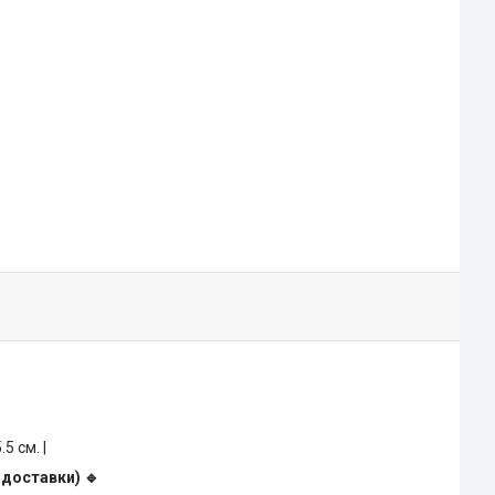
5.5 см. |
 доставки) 🔹