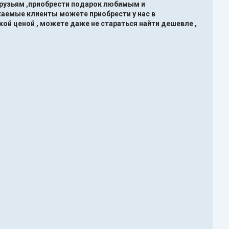
друзьям ,приобрести подарок любимым и
жаемые клиенты можете приобрести у нас в
кой ценой , можете даже не стараться найти дешевле ,