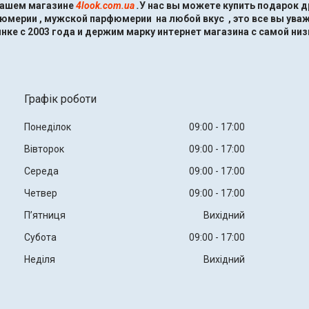
нашем магазине
4look.com.ua
.
У нас вы можете купить подарок 
мерии , мужской парфюмерии на любой вкус , это все вы ува
нке с 2003 года и держим марку интернет магазина с самой низ
Графік роботи
Понеділок
09:00
17:00
Вівторок
09:00
17:00
Середа
09:00
17:00
Четвер
09:00
17:00
Пʼятниця
Вихідний
Субота
09:00
17:00
Неділя
Вихідний