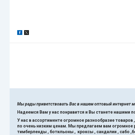
Мы рады приветствовать Вас в нашем оптовый интернет 
Надеемся Вам у нас понравится и Вы станете нашими 
У нас в ассортименте огромное разнообразие товаров 
по очень низким ценам.
Мы предлагаем вам огромное ра
тимберленды , ботильоны , кроксы , сандалии , сабо ,