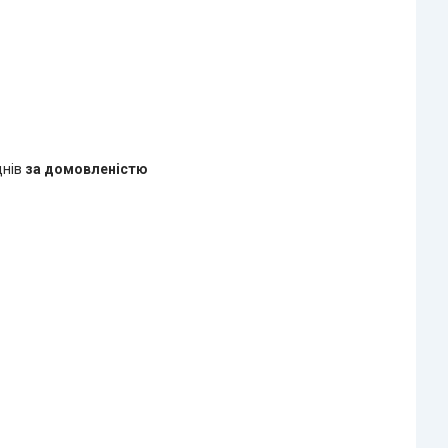
днів
за домовленістю