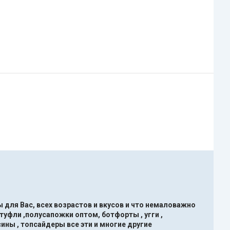
 для Вас, всех возрастов и вкусов и что немаловажно
туфли ,полусапожки оптом, ботфорты , угги ,
ины , топсайдеры все эти и многие другие