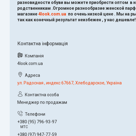
разновидности обуви вы можете приобрести оптом в 
родственникам .Огромное разнообразие женской парфю
магазине
4look.com.ua
по очень низкой цене .
Мы на ры
так как конечный результат неизбежен , у нас дешевле!
4look.com.ua
ул. Радосная , индекс 67667, Хлебодарское, Україна
Менеджер по продажам
+380 (95) 796-93-97
МТС
+380 (97) 947-77-59