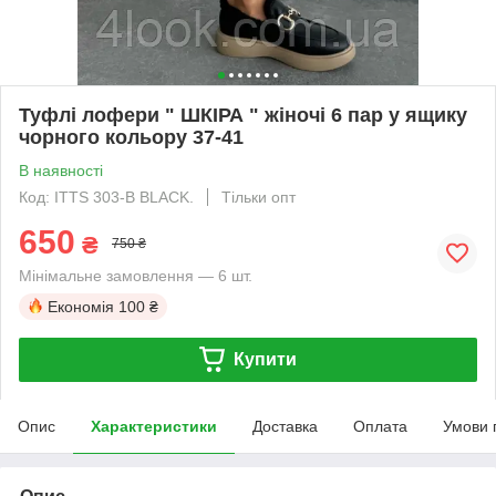
Туфлі лофери " ШКІРА " жіночі 6 пар у ящику
чорного кольору 37-41
В наявності
Код: ITTS 303-B BLACK.
Тільки опт
650
₴
750 ₴
Мінімальне замовлення — 6 шт.
Економія
100 ₴
Купити
Опис
Характеристики
Доставка
Оплата
Умови 