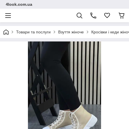
4look.com.ua
Товари та послуги
Взуття жіноче
Кросівки і кеди жіно