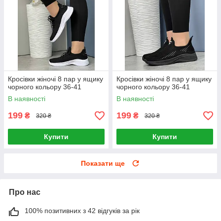
Кросівки жіночі 8 пар у ящику
Кросівки жіночі 8 пар у ящику
чорного кольору 36-41
чорного кольору 36-41
В наявності
В наявності
199
199
₴
₴
320 ₴
320 ₴
Купити
Купити
Показати ще
Про нас
100% позитивних з 42 відгуків за рік