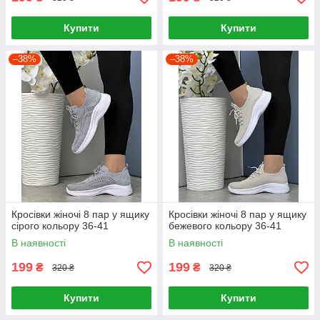
Купити
Купити
–38%
–38%
Кросівки жіночі 8 пар у ящику
Кросівки жіночі 8 пар у ящику
сірого кольору 36-41
бежевого кольору 36-41
В наявності
В наявності
199
199
₴
₴
320 ₴
320 ₴
Купити
Купити