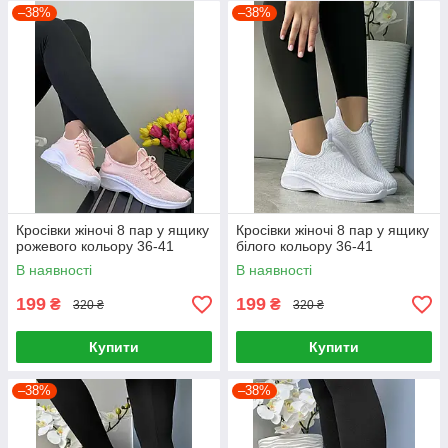
–38%
–38%
Кросівки жіночі 8 пар у ящику
Кросівки жіночі 8 пар у ящику
рожевого кольору 36-41
білого кольору 36-41
В наявності
В наявності
199
199
₴
₴
320 ₴
320 ₴
Купити
Купити
–38%
–38%