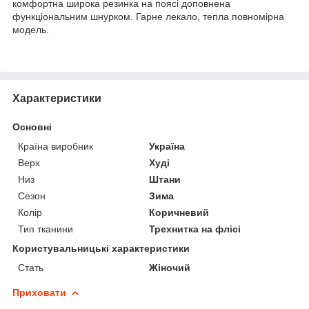
комфортна широка резинка на поясі доповнена
функціональним шнурком. Гарне лекало, тепла повномірна
модель.
Характеристики
Основні
Країна виробник
Україна
Верх
Худі
Низ
Штани
Сезон
Зима
Колір
Коричневий
Тип тканини
Трехнитка на флісі
Користувальницькі характеристики
Стать
Жіночий
Приховати