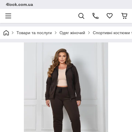
4look.com.ua
Товари та послуги
Одяг жіночий
Спортивні костюми 