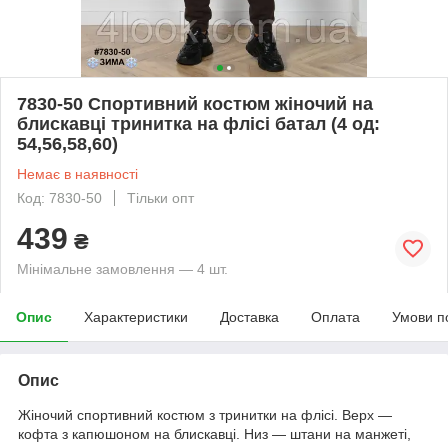
7830-50 Спортивний костюм жіночий на
блискавці тринитка на флісі батал (4 од:
54,56,58,60)
Немає в наявності
Код: 7830-50
Тільки опт
439
₴
Мінімальне замовлення — 4 шт.
Опис
Характеристики
Доставка
Оплата
Умови п
Опис
Жіночий спортивний костюм з тринитки на флісі. Верх —
кофта з капюшоном на блискавці. Низ — штани на манжеті,